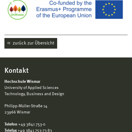
zurück zur Übersicht
Kontakt
Hochschule Wismar
University of Applied Sciences
Technology, Business and Design
Philipp-Müller-Straße 14
23966 Wismar
Telefon
+49 3841 753-0
Telefax
+49 3841 753-73 83