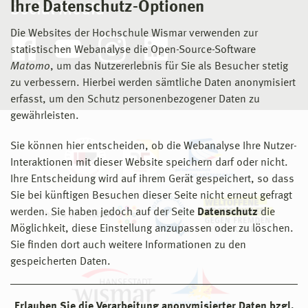
Ihre Datenschutz-Optionen
Social Media
Die Websites der Hochschule Wismar verwenden zur
statistischen Webanalyse die Open-Source-Software
Matomo
, um das Nutzererlebnis für Sie als Besucher stetig
zu verbessern. Hierbei werden sämtliche Daten anonymisiert
erfasst, um den Schutz personenbezogener Daten zu
gewährleisten.
Sie können hier entscheiden, ob die Webanalyse Ihre Nutzer-
Interaktionen mit dieser Website speichern darf oder nicht.
Ihre Entscheidung wird auf ihrem Gerät gespeichert, so dass
Sie bei künftigen Besuchen dieser Seite nicht erneut gefragt
werden. Sie haben jedoch auf der Seite
Datenschutz
die
Möglichkeit, diese Einstellung anzupassen oder zu löschen.
Sie finden dort auch weitere Informationen zu den
gespeicherten Daten.
Erlauben Sie die Verarbeitung anonymisierter Daten bzgl.