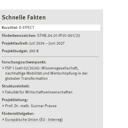
Schnelle Fakten
Kurztitel:
D-EFFECT
Förderkennzeichen:
STHB.04.01-IP.01-001/23
Projektlaufzeit:
Juli 2024
–
Juni 2027
Projektbudget:
200 €
Forschungsschwerpunkt:
FSP 1 (seit 02/2024): Wissensgesellschaft,
nachhaltige Mobilität und Wertschöpfung in der
globalen Transformation
Struktureinheit:
Fakultät für Wirtschaftswissenschaften
Projektleitung:
Prof. Dr. math. Gunnar Prause
Fördermittelgeber:
Europäische Union (EU - Interreg)