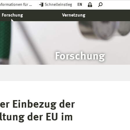
nformationen für …
Schnelleinstieg
EN
Forschung
Vernetzung
Forschung
ter Einbezug der
ltung der EU im