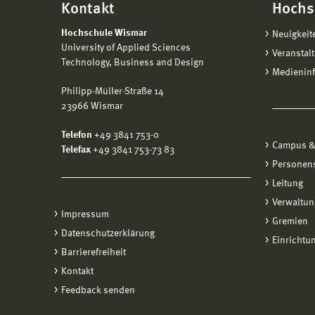
Kontakt
Hochs
Hochschule Wismar
Neuigkeit
University of Applied Sciences
Veranstal
Technology, Business and Design
Medienin
Philipp-Müller-Straße 14
23966 Wismar
Telefon
+49 3841 753-0
Campus &
Telefax
+49 3841 753-73 83
Personen
Leitung
Verwaltun
Impressum
Gremien
Datenschutzerklärung
Einrichtu
Barrierefreiheit
Kontakt
Feedback senden