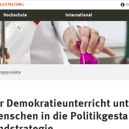
GESTALTUNG
I
Hochschule
International
ngsprojekte
er Demokratieunterricht un
nschen in die Politikgesta