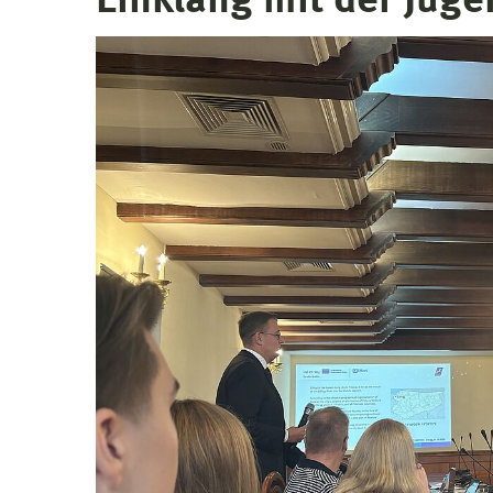
Einklang mit der Juge