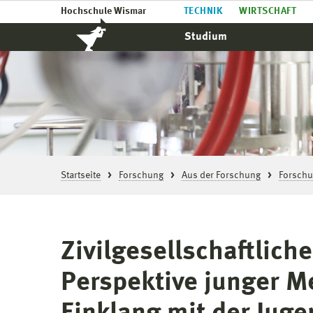
Hochschule Wismar
TECHNIK
WIRTSCHAFT
Studium
Startseite
Forschung
Aus der Forschung
Forschu
Zivilgesellschaftlich
Perspektive junger Me