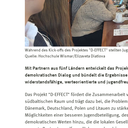
Während des Kick-offs des Projektes "D-EFFECT" stellten Jug
Quelle: Hochschule Wismar/Elizaveta Diatlova
Mit Partnern aus fünf Ländern entwickelt das Projek
demokratischen Dialog und bündelt die Ergebnisse i
widerstandsfähige, werteorientierte und jugendfre
Das Projekt "D-EFFECT" fördert die Zusammenarbeit 
südbaltischen Raum und trägt dazu bei, die Probl
Dänemark, Deutschland, Polen und Litauen zu stärke
Möglichkeiten einer besseren Jugendbeteiligung, de
demokratischen Werten hinzu, die die lokalen Gesel