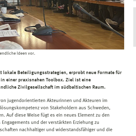
endliche Ideen vor.
t lokale Beteiligungsstrategien, erprobt neue Formate für
n einer praxisnahen Toolbox. Ziel ist eine
undliche Zivilgesellschaft im südbaltischen Raum.
von jugendorientierten Akteurinnen und Akteuren im
emlösungskompetenz von Stakeholdern aus Schweden,
n. Auf diese Weise fügt es ein neues Element zu den
s Engagements und der verstärkten Erziehung zu
lschaften nachhaltiger und widerstandsfähiger und die