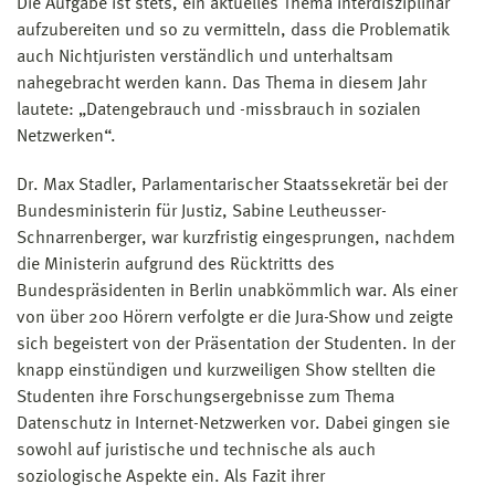
Die Aufgabe ist stets, ein aktuelles Thema interdisziplinär
aufzubereiten und so zu vermitteln, dass die Problematik
auch Nichtjuristen verständlich und unterhaltsam
nahegebracht werden kann. Das Thema in diesem Jahr
lautete: „Datengebrauch und -missbrauch in sozialen
Netzwerken“.
Dr. Max Stadler, Parlamentarischer Staatssekretär bei der
Bundesministerin für Justiz, Sabine Leutheusser-
Schnarrenberger, war kurzfristig eingesprungen, nachdem
die Ministerin aufgrund des Rücktritts des
Bundespräsidenten in Berlin unabkömmlich war. Als einer
von über 200 Hörern verfolgte er die Jura-Show und zeigte
sich begeistert von der Präsentation der Studenten. In der
knapp einstündigen und kurzweiligen Show stellten die
Studenten ihre Forschungsergebnisse zum Thema
Datenschutz in Internet-Netzwerken vor. Dabei gingen sie
sowohl auf juristische und technische als auch
soziologische Aspekte ein. Als Fazit ihrer