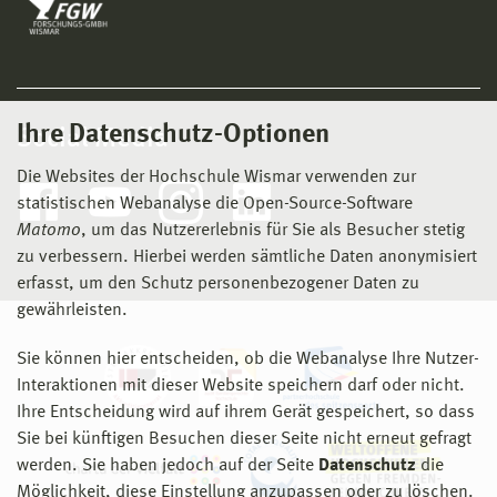
Ihre Datenschutz-Optionen
Social Media
Die Websites der Hochschule Wismar verwenden zur
statistischen Webanalyse die Open-Source-Software
Matomo
, um das Nutzererlebnis für Sie als Besucher stetig
zu verbessern. Hierbei werden sämtliche Daten anonymisiert
erfasst, um den Schutz personenbezogener Daten zu
gewährleisten.
Sie können hier entscheiden, ob die Webanalyse Ihre Nutzer-
Interaktionen mit dieser Website speichern darf oder nicht.
Ihre Entscheidung wird auf ihrem Gerät gespeichert, so dass
Sie bei künftigen Besuchen dieser Seite nicht erneut gefragt
werden. Sie haben jedoch auf der Seite
Datenschutz
die
Möglichkeit, diese Einstellung anzupassen oder zu löschen.