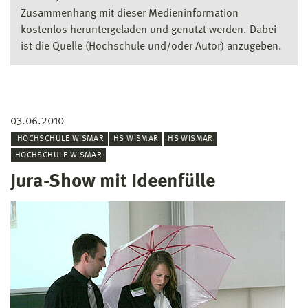
Zusammenhang mit dieser Medieninformation
kostenlos heruntergeladen und genutzt werden. Dabei
ist die Quelle (Hochschule und/oder Autor) anzugeben.
03.06.2010
HOCHSCHULE WISMAR
HS WISMAR
HS WISMAR
HOCHSCHULE WISMAR
Jura-Show mit Ideenfülle