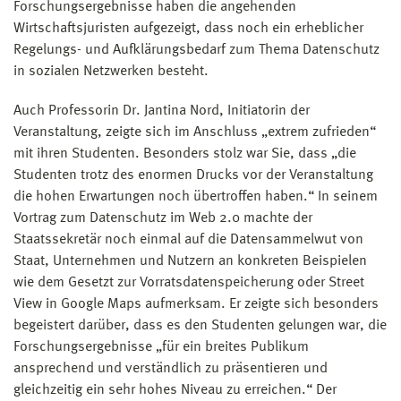
Forschungsergebnisse haben die angehenden
Wirtschaftsjuristen aufgezeigt, dass noch ein erheblicher
Regelungs- und Aufklärungsbedarf zum Thema Datenschutz
in sozialen Netzwerken besteht.
Auch Professorin Dr. Jantina Nord, Initiatorin der
Veranstaltung, zeigte sich im Anschluss „extrem zufrieden“
mit ihren Studenten. Besonders stolz war Sie, dass „die
Studenten trotz des enormen Drucks vor der Veranstaltung
die hohen Erwartungen noch übertroffen haben.“ In seinem
Vortrag zum Datenschutz im Web 2.0 machte der
Staatssekretär noch einmal auf die Datensammelwut von
Staat, Unternehmen und Nutzern an konkreten Beispielen
wie dem Gesetzt zur Vorratsdatenspeicherung oder Street
View in Google Maps aufmerksam. Er zeigte sich besonders
begeistert darüber, dass es den Studenten gelungen war, die
Forschungsergebnisse „für ein breites Publikum
ansprechend und verständlich zu präsentieren und
gleichzeitig ein sehr hohes Niveau zu erreichen.“ Der