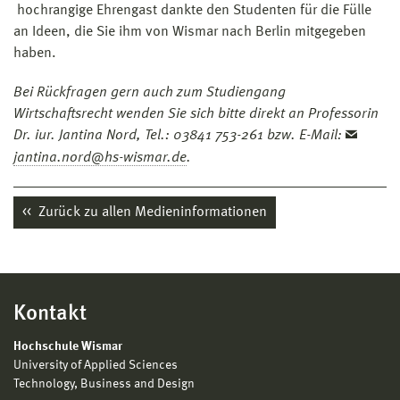
hochrangige Ehrengast dankte den Studenten für die Fülle
an Ideen, die Sie ihm von Wismar nach Berlin mitgegeben
haben.
Bei Rückfragen gern auch zum Studiengang
Wirtschaftsrecht wenden Sie sich bitte direkt an Professorin
Dr. iur. Jantina Nord, Tel.: 03841 753-261 bzw. E-Mail:
jantina.nord@hs-wismar.de
.
Zurück zu allen Medieninformationen
Kontakt
Hochschule Wismar
University of Applied Sciences
Technology, Business and Design