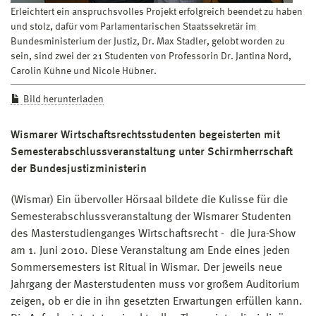
Erleichtert ein anspruchsvolles Projekt erfolgreich beendet zu haben
und stolz, dafür vom Parlamentarischen Staatssekretär im
Bundesministerium der Justiz, Dr. Max Stadler, gelobt worden zu
sein, sind zwei der 21 Studenten von Professorin Dr. Jantina Nord,
Carolin Kühne und Nicole Hübner.
Bild herunterladen
Wismarer Wirtschaftsrechtsstudenten begeisterten mit
Semesterabschluss­veranstaltung unter Schirmherrschaft
der Bundesjustizministerin
(Wismar) Ein übervoller Hörsaal bildete die Kulisse für die
Semesterabschlussveranstaltung der Wismarer Studenten
des Masterstudienganges Wirtschaftsrecht - die Jura-Show
am 1. Juni 2010. Diese Veranstaltung am Ende eines jeden
Sommersemesters ist Ritual in Wismar. Der jeweils neue
Jahrgang der Masterstudenten muss vor großem Auditorium
zeigen, ob er die in ihn gesetzten Erwartungen erfüllen kann.