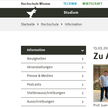
Hochschule Wismar
TECHNIK
WIRTSCHAFT
Studium
Startseite
Hochschule
Information
13.03.2
Information
Zu 
Neuigkeiten
Veranstaltungen
Presse & Medien
Podcasts
Stellenausschreibungen
Ausschreibungen
Prof. Juan