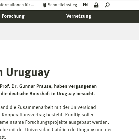
nformationen für …
Schnelleinstieg
EN
Forschung
Vernetzung
n Uruguay
 Prof. Dr. Gunnar Prause, haben vergangenen
 die deutsche Botschaft in Uruguay besucht.
tand die Zusammenarbeit mit der Universidad
n Kooperationsvertrag besteht. Künftig sollen
emeinsame Forschungsprojekte ausgebaut werden.
he mit der Universidad Católica de Uruguay und der
tt.