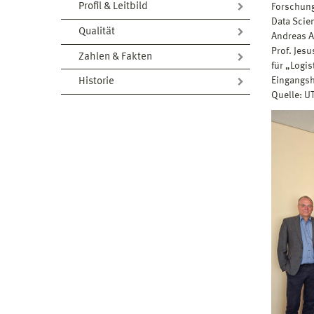
Profil & Leitbild
Forschung
Data Scie
Qualität
Andreas 
Prof. Jesu
Zahlen & Fakten
für „Logis
Eingangsh
Historie
Quelle: U