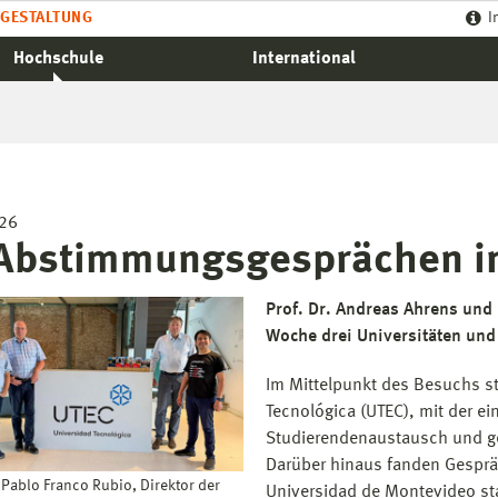
GESTALTUNG
I
Hochschule
International
026
Abstimmungsgesprächen i
Prof. Dr. Andreas Ahrens und
Woche drei Universitäten und
Im Mittelpunkt des Besuchs s
Tecnológica (UTEC), mit der ei
Studierendenaustausch und g
Darüber hinaus fanden Gespräc
 Pablo Franco Rubio, Direktor der
Universidad de Montevideo sta