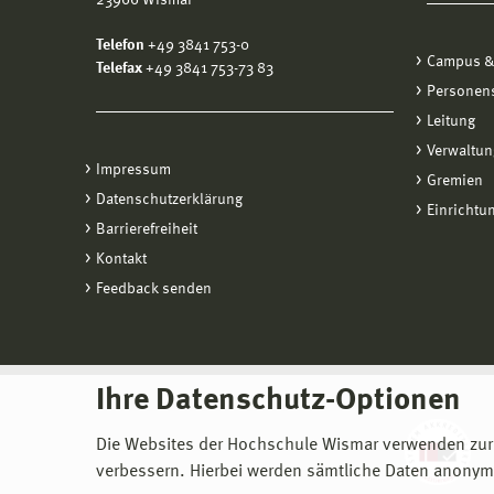
Telefon
+49 3841 753-0
Campus &
Telefax
+49 3841 753-73 83
Personen
Leitung
Verwaltun
Impressum
Gremien
Datenschutzerklärung
Einrichtu
Barrierefreiheit
Kontakt
Feedback senden
Ihre Datenschutz-Optionen
Die Websites der Hochschule Wismar verwenden zur
verbessern. Hierbei werden sämtliche Daten anonymi