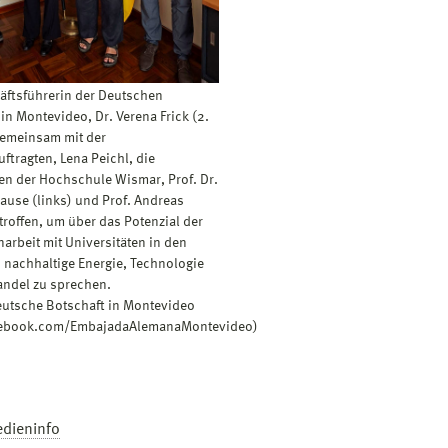
äftsführerin der Deutschen
in Montevideo, Dr. Verena Frick (2.
 gemeinsam mit der
ftragten, Lena Peichl, die
en der Hochschule Wismar, Prof. Dr.
ause (links) und Prof. Andreas
troffen, um über das Potenzial der
rbeit mit Universitäten in den
 nachhaltige Energie, Technologie
ndel zu sprechen.
eutsche Botschaft in Montevideo
ebook.com/EmbajadaAlemanaMontevideo)
edieninfo