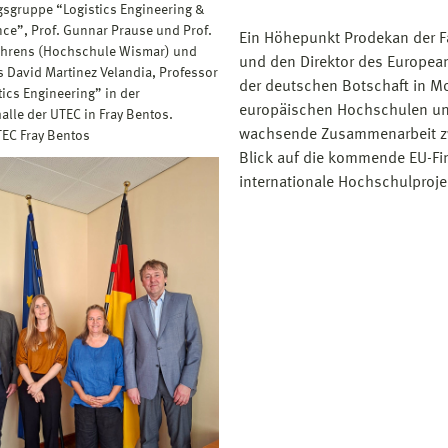
sgruppe “Logistics Engineering &
nce”, Prof. Gunnar Prause und Prof.
Ein Höhepunkt Prodekan der Fa
Ahrens (Hochschule Wismar) und
und den Direktor des European
s David Martinez Velandia, Professor
der deutschen Botschaft in M
tics Engineering” in der
europäischen Hochschulen un
alle der UTEC in Fray Bentos.
wachsende Zusammenarbeit z
TEC Fray Bentos
Blick auf die kommende EU-Fi
internationale Hochschulproj