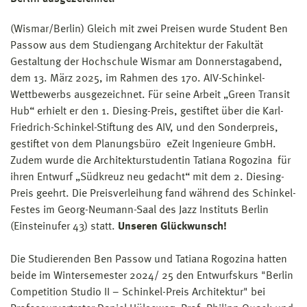
(Wismar/Berlin) Gleich mit zwei Preisen wurde Student Ben
Passow aus dem Studiengang Architektur der Fakultät
Gestaltung der Hochschule Wismar am Donnerstagabend,
dem 13. März 2025, im Rahmen des 170. AIV-Schinkel-
Wettbewerbs ausgezeichnet. Für seine Arbeit „Green Transit
Hub“ erhielt er den 1. Diesing-Preis, gestiftet über die Karl-
Friedrich-Schinkel-Stiftung des AIV, und den Sonderpreis,
gestiftet von dem Planungsbüro eZeit Ingenieure GmbH.
Zudem wurde die Architekturstudentin Tatiana Rogozina für
ihren Entwurf „Südkreuz neu gedacht“ mit dem 2. Diesing-
Preis geehrt. Die Preisverleihung fand während des Schinkel-
Festes im Georg-Neumann-Saal des Jazz Instituts Berlin
(Einsteinufer 43) statt.
Unseren Glückwunsch!
Die Studierenden Ben Passow und Tatiana Rogozina hatten
beide im Wintersemester 2024/ 25 den Entwurfskurs "Berlin
Competition Studio II – Schinkel-Preis Architektur" bei