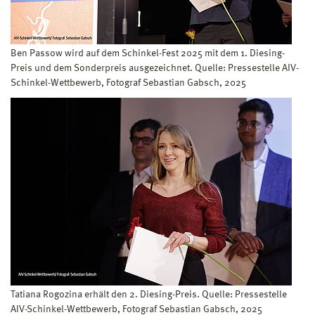
Ben Passow wird auf dem Schinkel-Fest 2025 mit dem 1. Diesing-
Preis und dem Sonderpreis ausgezeichnet. Quelle: Pressestelle AIV-
Schinkel-Wettbewerb, Fotograf Sebastian Gabsch, 2025
Tatiana Rogozina erhält den 2. Diesing-Preis. Quelle: Pressestelle
AIV-Schinkel-Wettbewerb, Fotograf Sebastian Gabsch, 2025