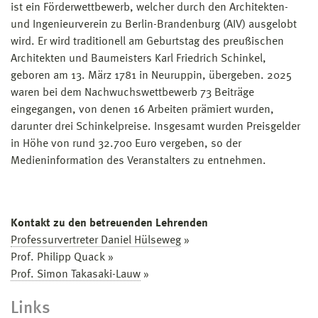
ist ein Förderwettbewerb, welcher durch den Architekten-
und Ingenieurverein zu Berlin-Brandenburg (AIV) ausgelobt
wird. Er wird traditionell am Geburtstag des preußischen
Architekten und Baumeisters Karl Friedrich Schinkel,
geboren am 13. März 1781 in Neuruppin, übergeben. 2025
waren bei dem Nachwuchswettbewerb 73 Beiträge
eingegangen, von denen 16 Arbeiten prämiert wurden,
darunter drei Schinkelpreise. Insgesamt wurden Preisgelder
in Höhe von rund 32.700 Euro vergeben, so der
Medieninformation des Veranstalters zu entnehmen.
Kontakt zu den betreuenden Lehrenden
Professurvertreter Daniel Hülseweg
»
Prof. Philipp Quack »
Prof. Simon Takasaki-Lauw
»
Links