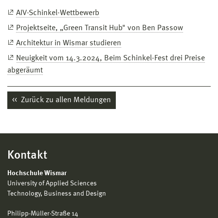
AIV-Schinkel-Wettbewerb
Projektseite, „Green Transit Hub" von Ben Passow
Architektur in Wismar studieren
Neuigkeit vom 14.3.2024, Beim Schinkel-Fest drei Preise
abgeräumt
Zurück zu allen Meldungen
Kontakt
Hochschule Wismar
University of Applied Sciences
Technology, Business and Design
Philipp-Müller-Straße 14