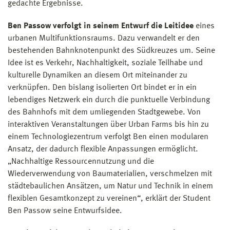
gedachte Ergebnisse.
Ben Passow verfolgt in seinem Entwurf die Leitidee
eines
urbanen Multifunktionsraums. Dazu verwandelt er den
bestehenden Bahnknotenpunkt des Südkreuzes um. Seine
Idee ist es Verkehr, Nachhaltigkeit, soziale Teilhabe und
kulturelle Dynamiken an diesem Ort miteinander zu
verknüpfen. Den bislang isolierten Ort bindet er in ein
lebendiges Netzwerk ein durch die punktuelle Verbindung
des Bahnhofs mit dem umliegenden Stadtgewebe. Von
interaktiven Veranstaltungen über Urban Farms bis hin zu
einem Technologiezentrum verfolgt Ben einen modularen
Ansatz, der dadurch flexible Anpassungen ermöglicht.
„Nachhaltige Ressourcennutzung und die
Wiederverwendung von Baumaterialien, verschmelzen mit
städtebaulichen Ansätzen, um Natur und Technik in einem
flexiblen Gesamtkonzept zu vereinen“, erklärt der Student
Ben Passow seine Entwurfsidee.