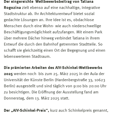
Der eingereichte Wettbewerbsbeitrag von Tatiana
Rogozina
zielt ebenso auf eine nachhaltige, integrative
Stadtstruktur ab. Ihr Architekturentwurf bietet sozial
gedachte Lösungen an. Ihre Idee ist es, obdachlose
Menschen durch eine Wohn- wie auch niederschwellige
Beschäftigungsmöglichkeit aufzufangen. Mit einem Park
über mehrere Dächer hinweg verbindet Tatiana in ihrem
Entwurf die durch den Bahnhof getrennten Stadtteile. So
schafft sie gleichzeitig einen Ort der Begegnung und einen
lebenswerteren Stadtraum.
Die prämierten Arbeiten des AIV-Schinkel-Wettbewerbs
2025
werden noch bis zum 25. März 2025 in der Aula der
Universität der Künste Berlin (Hardenbergstraße 33, 10623
Berlin) ausgestellt und sind täglich von 9:00 bis 20:00 Uhr
zu besichtigen. Die Eröffnung der Ausstellung fand am
Donnerstag, dem 13. März 2025 statt.
Der „AIV-Schinkel-Preis",
kurz auch Schinkelpreis genannt,