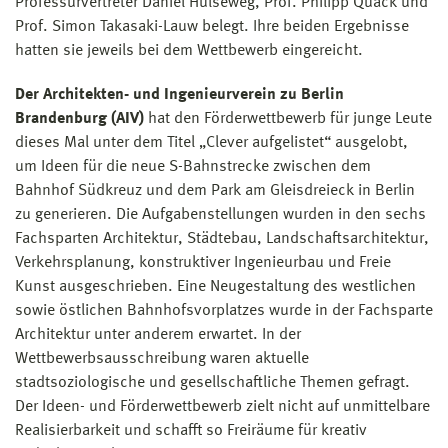
Professurvertreter Daniel Hülseweg, Prof. Philipp Quack und
Prof. Simon Takasaki-Lauw belegt. Ihre beiden Ergebnisse
hatten sie jeweils bei dem Wettbewerb eingereicht.
Der Architekten- und Ingenieurverein zu Berlin
Brandenburg (AIV)
hat den Förderwettbewerb für junge Leute
dieses Mal unter dem Titel „Clever aufgelistet“ ausgelobt,
um Ideen für die neue S-Bahnstrecke zwischen dem
Bahnhof Südkreuz und dem Park am Gleisdreieck in Berlin
zu generieren. Die Aufgabenstellungen wurden in den sechs
Fachsparten Architektur, Städtebau, Landschaftsarchitektur,
Verkehrsplanung, konstruktiver Ingenieurbau und Freie
Kunst ausgeschrieben. Eine Neugestaltung des westlichen
sowie östlichen Bahnhofsvorplatzes wurde in der Fachsparte
Architektur unter anderem erwartet. In der
Wettbewerbsausschreibung waren aktuelle
stadtsoziologische und gesellschaftliche Themen gefragt.
Der Ideen- und Förderwettbewerb zielt nicht auf unmittelbare
Realisierbarkeit und schafft so Freiräume für kreativ