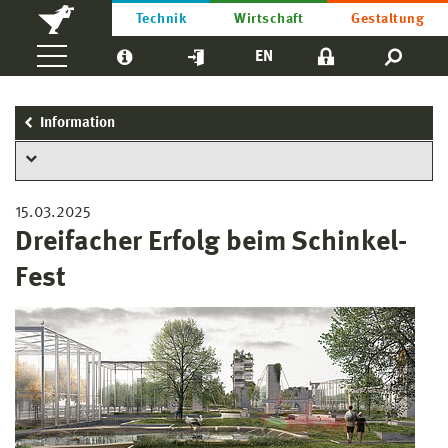
Technik
Wirtschaft
Gestaltung
EN
Information
15.03.2025
Dreifacher Erfolg beim Schinkel-
Fest