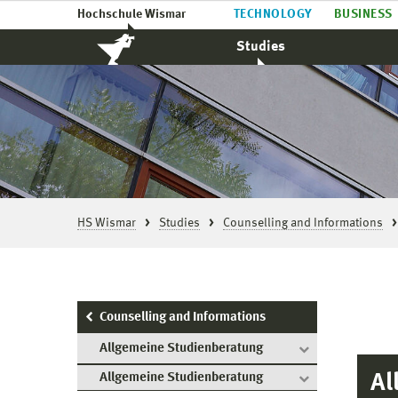
Hochschule Wismar
TECHNOLOGY
BUSINESS
Studies
HS Wismar
Studies
Counselling and Informations
Counselling and Informations
Allgemeine Studienberatung
Al
Allgemeine Studienberatung