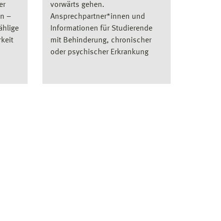
er
vorwärts gehen.
en –
Ansprechpartner*innen und
ählige
Informationen für Studierende
keit
mit Behinderung, chronischer
oder psychischer Erkrankung