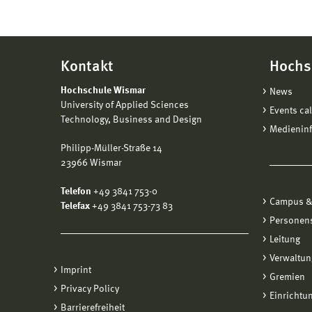
Kontakt
Hochs
Hochschule Wismar
News
University of Applied Sciences
Events ca
Technology, Business and Design
Medienin
Philipp-Müller-Straße 14
23966 Wismar
Telefon
+49 3841 753-0
Campus &
Telefax
+49 3841 753-73 83
Personen
Leitung
Verwaltun
Imprint
Gremien
Privacy Policy
Einrichtu
Barrierefreiheit