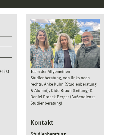
r ist
Team der Allgemeinen
Studienberatung, von links nach
rechts: Anke Kuhn (Studienberatung
& Alumni), Dido Braun (Leitung) &
Daniel Procek-Berger (Außendienst
Studienberatung)
Kontakt
Studienberatung