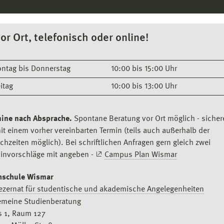
vor Ort, telefonisch oder online!
ntag bis Donnerstag
10:00 bis 15:00 Uhr
eitag
10:00 bis 13:00 Uhr
ine nach Absprache.
Spontane Beratung vor Ort möglich - sichere
it einem vorher vereinbarten Termin (teils auch außerhalb der
chzeiten möglich). Bei schriftlichen Anfragen gern gleich zwei
invorschläge mit angeben -
Campus Plan Wismar
hschule Wismar
ezernat für studentische und akademische Angelegenheiten
emeine Studienberatung
 1, Raum 127