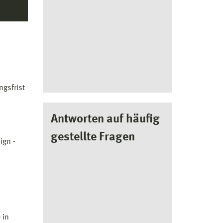
ngsfrist
Antworten auf häufig
gestellte Fragen
ign -
 in