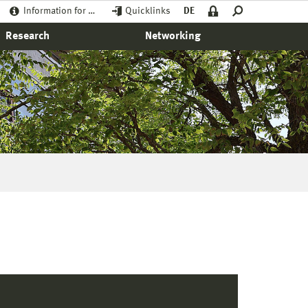
Information for …
Quicklinks
DE
Research
Networking