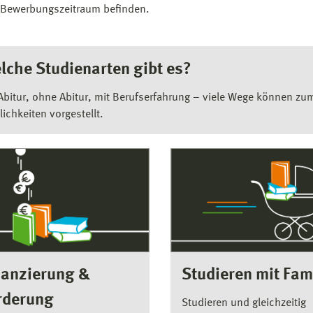
Bewerbungszeitraum befinden.
lche Studienarten gibt es?
Abitur, ohne Abitur, mit Berufserfahrung – viele Wege können zu
ichkeiten vorgestellt.
nanzierung &
Studieren mit Fam
rderung
Studieren und gleichzeitig