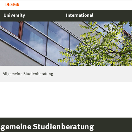
DESIGN
University
International
Allgemeine Studienberatung
lgemeine Studienberatung