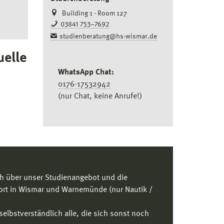
Building 1 · Room 127
03841 753–7692
studienberatung@hs-wismar.de
uelle
WhatsApp Chat:
0176-17532942
(nur Chat, keine Anrufe!)
ich über unser Studienangebot und die
ort in Wismar und Warnemünde (nur Nautik /
selbstverständlich alle, die sich sonst noch