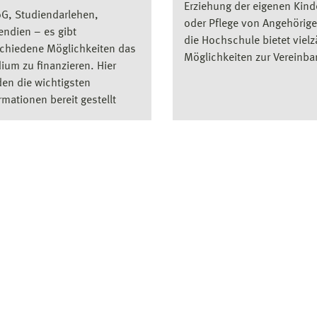
Erziehung der eigenen Kind
G, Studiendarlehen,
oder Pflege von Angehörig
endien – es gibt
die Hochschule bietet vielz
chiedene Möglichkeiten das
Möglichkeiten zur Vereinbar
ium zu finanzieren. Hier
en die wichtigsten
rmationen bereit gestellt