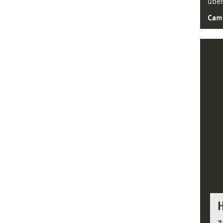
über
Cam