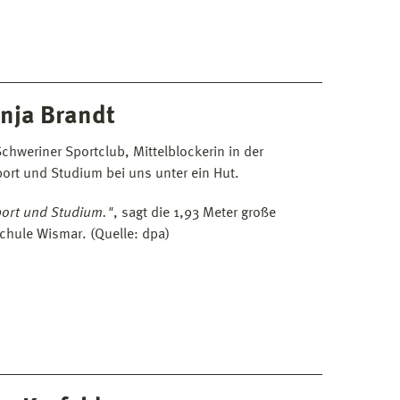
nja Brandt
chweriner Sportclub, Mittelblockerin in der
ort und Studium bei uns unter ein Hut.
port und Studium."
, sagt die 1,93 Meter große
chule Wismar. (Quelle: dpa)