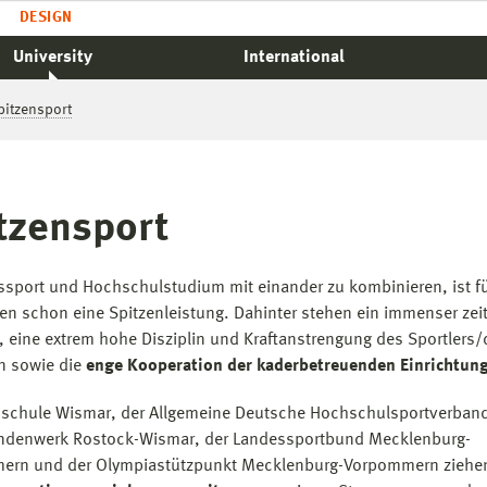
DESIGN
University
International
pitzensport
tzensport
ssport und Hochschulstudium mit einander zu kombinieren, ist fü
 schon eine Spitzenleistung. Dahinter stehen ein immenser zeit
 eine extrem hohe Disziplin und Kraftanstrengung des Sportlers/
in sowie die
enge Kooperation der kaderbetreuenden Einrichtun
schule Wismar, der Allgemeine Deutsche Hochschulsportverband
ndenwerk Rostock-Wismar, der Landessportbund Mecklenburg-
ern und der Olympiastützpunkt Mecklenburg-Vorpommern ziehe