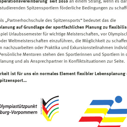
operationsvereinbarung seit 2010
an einem Strang, wenn es da
studierenden Spitzensportlern förderliche Bedingungen zu schaff
als „Partnerhochschule des Spitzensports“ bedeutet das die
lanung auf Grundlage der sportfachlichen Planung zu flexibilis
piel Urlaubssemester für wichtige Meisterschaften, vor Olympis
oder Weltmeisterschaften einzuführen, die Möglichkeit zu schaffe
en nachzuarbeiten oder Praktika und Exkursionsteilnahmen individ
Persönliche Mentoren stehen den Sportlerinnen und Sportlern in 
lanung und als Ansprechpartner in Konfliktsituationen zur Seite.
rkeit ist für uns ein normales Element flexibler Lebensplanung 
Spitzensport…