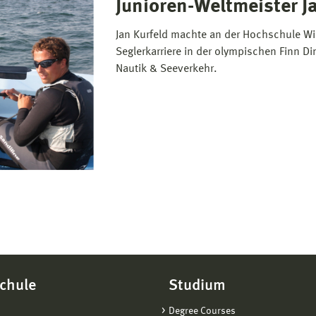
Junioren-Weltmeister J
Jan Kurfeld machte an der Hochschule Wi
Seglerkarriere in der olympischen Finn D
Nautik & Seeverkehr.
chule
Studium
Degree Courses