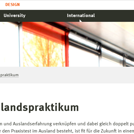
DESIGN
University
International
praktikum
landspraktikum
m und Auslandserfahrung verknüpfen und dabei gleich doppelt p
den Praxistest im Ausland besteht, ist fit für die Zukunft in eine