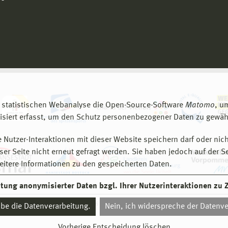
 statistischen Webanalyse die Open-Source-Software
Matomo
, u
siert erfasst, um den Schutz personenbezogener Daten zu gewähr
 Nutzer-Interaktionen mit dieser Website speichern darf oder nich
er Seite nicht erneut gefragt werden. Sie haben jedoch auf der S
eitere Informationen zu den gespeicherten Daten.
eitung anonymisierter Daten bzgl. Ihrer Nutzerinteraktionen zu
© 2026 Hochschule Wismar
aube die Datenverarbeitung.
Nein, ich widerspreche der Datenve
Vorherige Entscheidung löschen