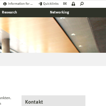
Information for …
Quicklinks
DE
Research
Networking
unkten.
Kontakt
m