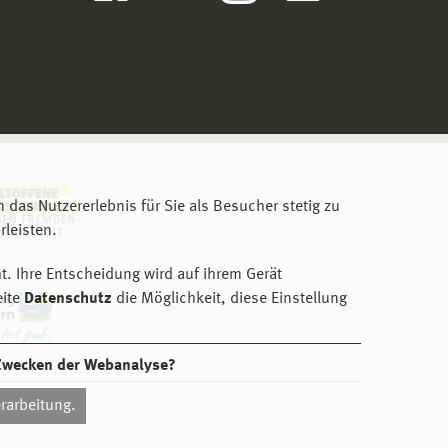
m das Nutzererlebnis für Sie als Besucher stetig zu
leisten.
t. Ihre Entscheidung wird auf ihrem Gerät
eite
Datenschutz
die Möglichkeit, diese Einstellung
 Zwecken der Webanalyse?
rarbeitung.