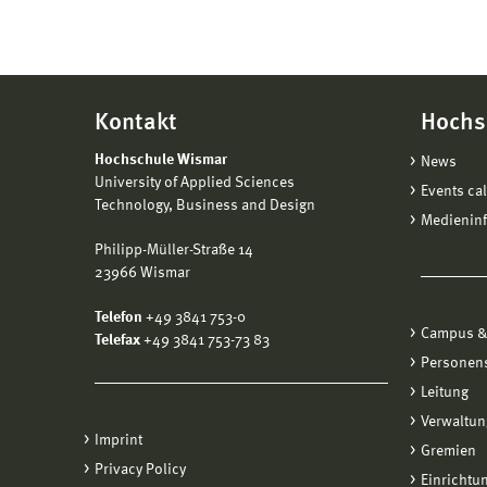
Kontakt
Hochs
Hochschule Wismar
News
University of Applied Sciences
Events ca
Technology, Business and Design
Medienin
Philipp-Müller-Straße 14
23966 Wismar
Telefon
+49 3841 753-0
Campus &
Telefax
+49 3841 753-73 83
Personen
Leitung
Verwaltun
Imprint
Gremien
Privacy Policy
Einrichtu