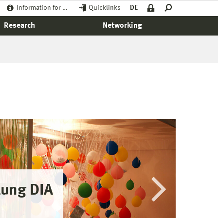
Information for …
Quicklinks
DE
Research
Networking
lung DIA