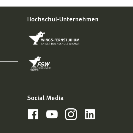
Hochschul-Unternehmen
Social Media