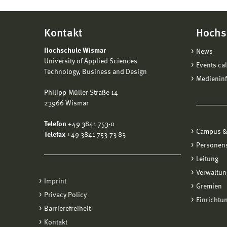
Kontakt
Hochs
Hochschule Wismar
News
University of Applied Sciences
Events ca
Technology, Business and Design
Medienin
Philipp-Müller-Straße 14
23966 Wismar
Telefon
+49 3841 753-0
Campus &
Telefax
+49 3841 753-73 83
Personen
Leitung
Verwaltun
Imprint
Gremien
Privacy Policy
Einrichtu
Barrierefreiheit
Kontakt