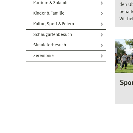
Karriere & Zukunft
den Üb
behalt
Kinder & Familie
Wir he
Kultur, Sport & Feiern
Schaugartenbesuch
Simulatorbesuch
Zeremonie
Spor