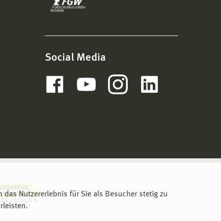
Social Media
m das Nutzererlebnis für Sie als Besucher stetig zu
leisten.