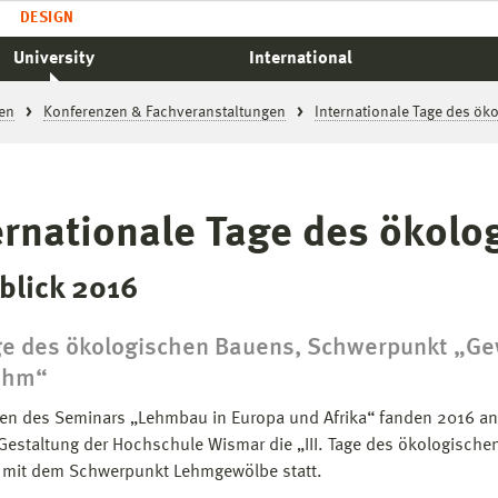
DESIGN
University
International
en
Konferenzen & Fachveranstaltungen
Internationale Tage des ö
ernationale Tage des ökol
blick 2016
Tage des ökologischen Bauens, Schwerpunkt „G
ehm“
n des Seminars „Lehmbau in Europa und Afrika“ fanden 2016 an
 Gestaltung der Hochschule Wismar die „III. Tage des ökologische
 mit dem Schwerpunkt Lehmgewölbe statt.