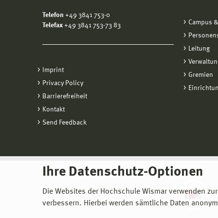
Telefon
+49 3841 753-0
Campus &
Telefax
+49 3841 753-73 83
Personen
Leitung
Verwaltun
Imprint
Gremien
Privacy Policy
Einrichtu
Barrierefreiheit
Kontakt
Send Feedback
Ihre Datenschutz-Optionen
Die Websites der Hochschule Wismar verwenden zur
verbessern. Hierbei werden sämtliche Daten anonymi