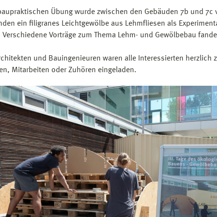
 baupraktischen Übung wurde zwischen den Gebäuden 7b und 7c 
nden ein filigranes Leichtgewölbe aus Lehmfliesen als Experiment
t. Verschiedene Vorträge zum Thema Lehm- und Gewölbebau fanden
chitekten und Bauingenieuren waren alle Interessierten herzlich
n, Mitarbeiten oder Zuhören eingeladen.