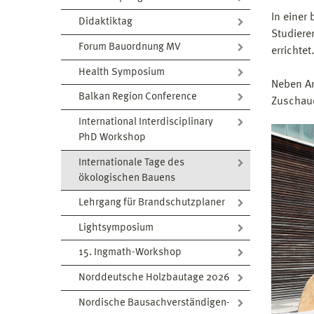
In einer
Didaktiktag
Studiere
Forum Bauordnung MV
errichte
Health Symposium
Neben Ar
Balkan Region Conference
Zuschaue
International Interdisciplinary
PhD Workshop
Internationale Tage des
ökologischen Bauens
Lehrgang für Brandschutzplaner
Lightsymposium
15. Ingmath-Workshop
Norddeutsche Holzbautage 2026
Nordische Bausachverständigen-