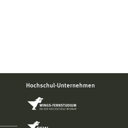
Häusern 7b und 7c.
elfen und Lehmsteine herstellen.
Hochschul-Unternehmen