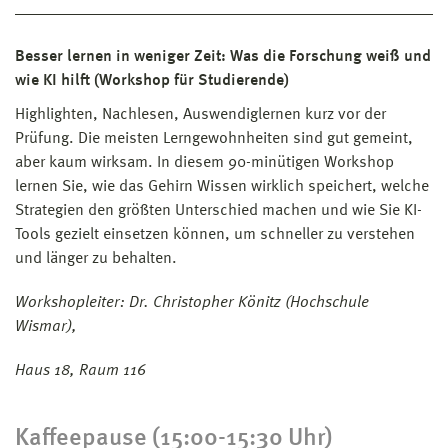
Besser lernen in weniger Zeit: Was die Forschung weiß und
wie KI hilft (Workshop für Studierende)
Highlighten, Nachlesen, Auswendiglernen kurz vor der
Prüfung. Die meisten Lerngewohnheiten sind gut gemeint,
aber kaum wirksam. In diesem 90-minütigen Workshop
lernen Sie, wie das Gehirn Wissen wirklich speichert, welche
Strategien den größten Unterschied machen und wie Sie KI-
Tools gezielt einsetzen können, um schneller zu verstehen
und länger zu behalten.
Workshopleiter: Dr. Christopher Könitz (Hochschule
Wismar),
Haus 18, Raum 116
Kaffeepause (15:00-15:30 Uhr)