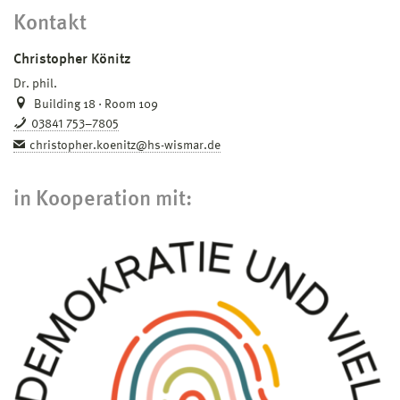
Kontakt
Christopher Könitz
Dr. phil.
Building 18 · Room 109
03841 753–7805
christopher.koenitz@hs-wismar.de
in Kooperation mit: