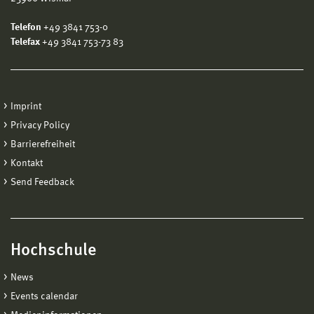
Telefon
+49 3841 753-0
Telefax
+49 3841 753-73 83
Imprint
Privacy Policy
Barrierefreiheit
Kontakt
Send Feedback
Hochschule
News
Events calendar