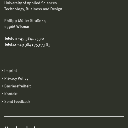
University of Applied Sciences
Technology, Business and Design
Philipp-Müller-Straße 14
23966 Wismar
Telefon
+49 3841 753-0
Telefax
+49 3841 753-73 83
Imprint
Privacy Policy
Barrierefreiheit
Kontakt
Send Feedback