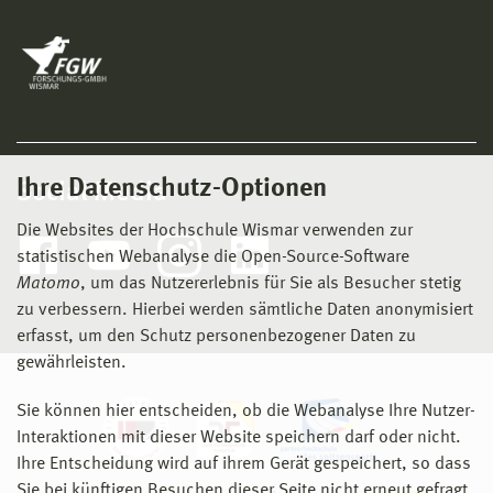
Ihre Datenschutz-Optionen
Social Media
Die Websites der Hochschule Wismar verwenden zur
statistischen Webanalyse die Open-Source-Software
Matomo
, um das Nutzererlebnis für Sie als Besucher stetig
zu verbessern. Hierbei werden sämtliche Daten anonymisiert
erfasst, um den Schutz personenbezogener Daten zu
gewährleisten.
Sie können hier entscheiden, ob die Webanalyse Ihre Nutzer-
Interaktionen mit dieser Website speichern darf oder nicht.
Ihre Entscheidung wird auf ihrem Gerät gespeichert, so dass
Sie bei künftigen Besuchen dieser Seite nicht erneut gefragt