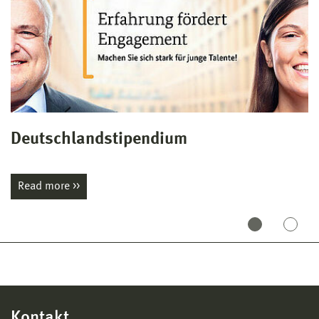
Deutschlandstipendium
A
Read more
Kontakt