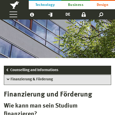
Technology
Business
Design
DE
Counselling and Informations
Finanzierung & Förderung
Finanzierung und Förderung
Wie kann man sein Studium
finanzieren?