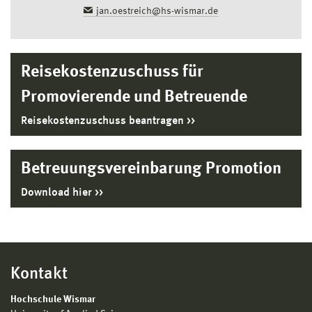
jan.oestreich@hs-wismar.de
Reisekostenzuschuss für
Promovierende und Betreuende
Reisekostenzuschuss beantragen
Betreuungsvereinbarung Promotion
Download hier
Kontakt
Hochschule Wismar