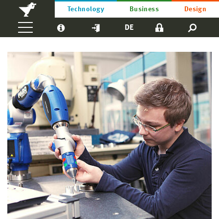
Technology
Business
Design
DE