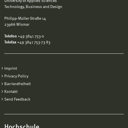
University of Applied Sciences
Technology, Business and Design
Philipp-Müller-Straße 14
23966 Wismar
Telefon
+49 3841 753-0
Telefax
+49 3841 753-73 83
Imprint
Privacy Policy
Barrierefreiheit
Kontakt
Send Feedback
Hochschule