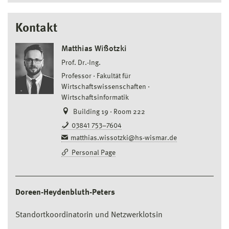
Kontakt
Matthias Wißotzki
Prof. Dr.-Ing.
Professor
Fakultät für
Wirtschaftswissenschaften
Wirtschaftsinformatik
Building 19 · Room 222
03841 753–7604
matthias.wissotzki@hs-wismar.de
Personal Page
Doreen-Heydenbluth-Peters
Standortkoordinatorin und Netzwerklotsin