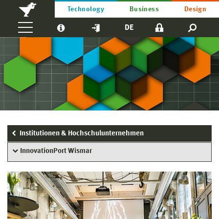
Technology
Business
Design
DE
Institutionen & Hochschulunternehmen
InnovationPort Wismar