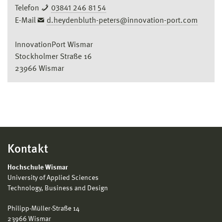
Telefon
03841 246 81 54
E-Mail
d.heydenbluth-peters@innovation-port.com
InnovationPort Wismar
Stockholmer Straße 16
23966 Wismar
Kontakt
Hochschule Wismar
University of Applied Sciences
Technology, Business and Design
Philipp-Müller-Straße 14
23966 Wismar