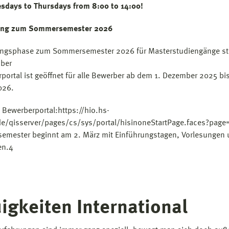
sdays to Thursdays from 8:00 to 14:00!
ng zum Sommersemester 2026
ngsphase zum Sommersemester 2026 für Masterstudiengänge st
mber
portal ist geöffnet für alle Bewerber ab dem 1. Dezember 2025 bi
026.
 Bewerberportal:https://hio.hs-
e/qisserver/pages/cs/sys/portal/hisinoneStartPage.faces?page
mester beginnt am 2. März mit Einführungstagen, Vorlesungen
en.4
igkeiten International