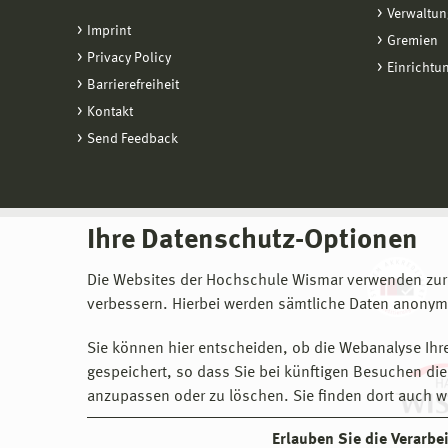
Verwaltun
Imprint
Gremien
Privacy Policy
Einrichtu
Barrierefreiheit
Kontakt
Send Feedback
Ihre Datenschutz-Optionen
Die Websites der Hochschule Wismar verwenden zur
verbessern. Hierbei werden sämtliche Daten anonymi
Sie können hier entscheiden, ob die Webanalyse Ihre
gespeichert, so dass Sie bei künftigen Besuchen dies
anzupassen oder zu löschen. Sie finden dort auch w
Erlauben Sie die Verarb