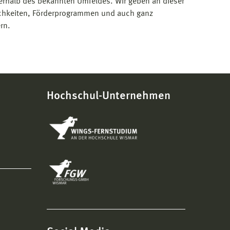
erhalb des bekannten Umfeldes. Wir geben an dieser
ichkeiten, Förderprogrammen und auch ganz
rn.
Hochschul-Unternehmen