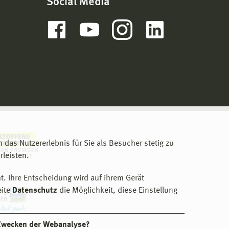
Social Media
m das Nutzererlebnis für Sie als Besucher stetig zu
leisten.
t. Ihre Entscheidung wird auf ihrem Gerät
eite
Datenschutz
die Möglichkeit, diese Einstellung
 Zwecken der Webanalyse?