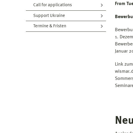
From Tue
Call for applications
Support Ukraine
Bewerbu
Termine & Fristen
Bewerbu
1. Deze
Bewerber
Januar 2
Link zum
wismar.d
Sommerse
Seminar
Neu