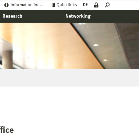
Information for …
Quicklinks
DE
Research
Networking
fice