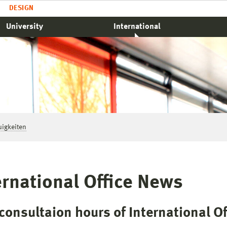
DESIGN
University
International
igkeiten
ernational Office News
consultaion hours of International Of