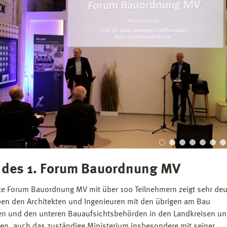
t des 1. Forum Bauordnung MV
te Forum Bauordnung MV mit über 100 Teilnehmern zeigt sehr deu
en den Architekten und Ingenieuren mit den übrigen am Bau
ten und den unteren Bauaufsichtsbehörden in den Landkreisen u
n, auch das zuständige Ministerium insbesondere mit seiner