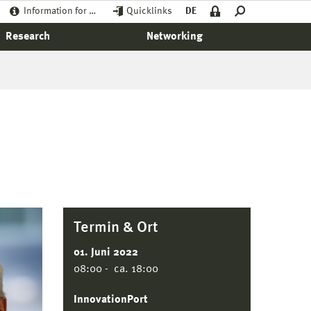
Information for …
Quicklinks
DE
Research
Networking
Termin & Ort
01. Juni 2022
08:00 - ca. 18:00
InnovationPort