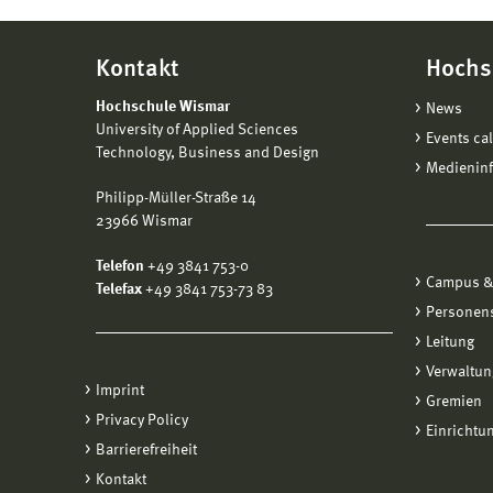
Kontakt
Hochs
Hochschule Wismar
News
University of Applied Sciences
Events ca
Technology, Business and Design
Medienin
Philipp-Müller-Straße 14
23966 Wismar
Telefon
+49 3841 753-0
Campus &
Telefax
+49 3841 753-73 83
Personen
Leitung
Verwaltun
Imprint
Gremien
Privacy Policy
Einrichtu
Barrierefreiheit
Kontakt