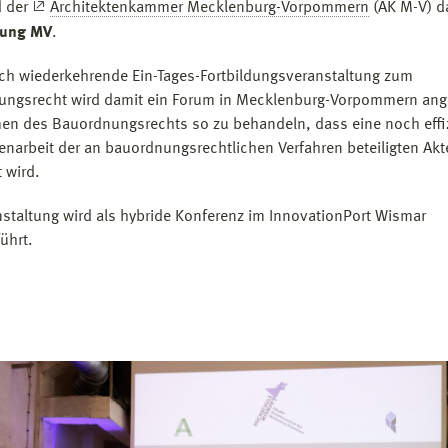
 der
Architektenkammer Mecklenburg-Vorpommern
(AK M-V) 
ung MV
.
lich wiederkehrende Ein-Tages-Fortbildungsveranstaltung zum
ngsrecht wird damit ein Forum in Mecklenburg-Vorpommern ang
n des Bauordnungsrechts so zu behandeln, dass eine noch effi
arbeit der an bauordnungsrechtlichen Verfahren beteiligten Akt
 wird.
nstaltung wird als hybride Konferenz im InnovationPort Wismar
ührt.