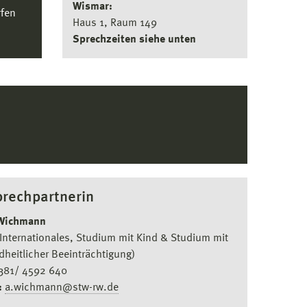
Wismar:
rfen
Haus 1, Raum 149
Sprechzeiten siehe unten
rechpartnerin
Wichmann
Internationales, Studium mit Kind & Studium mit
heitlicher Beeinträchtigung)
0381/ 4592 640
:
a.wichmann@stw-rw.de