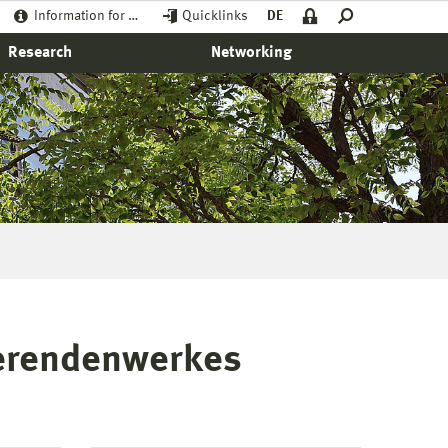
Information for …
Quicklinks
DE
Research
Networking
erendenwerkes