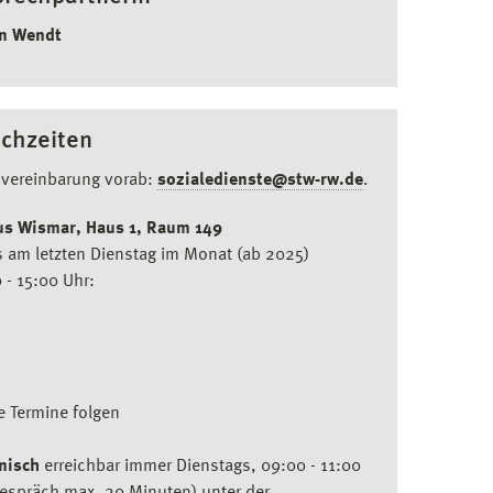
in Wendt
chzeiten
nvereinbarung vorab:
sozialedienste@stw-rw.de
.
s Wismar, Haus 1, Raum 149
s am letzten Dienstag im Monat (ab 2025)
 - 15:00 Uhr:
.
e Termine folgen
nisch
erreichbar immer Dienstags, 09:00 - 11:00