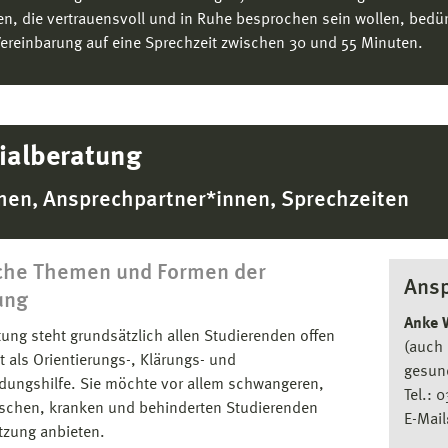
en, die vertrauensvoll und in Ruhe besprochen sein wollen, bedü
Vereinbarung auf eine Sprechzeit zwischen 30 und 55 Minuten.
ialberatung
en, Ansprechpartner*innen, Sprechzeiten
che Themen und Formen der
Ansp
ung
Anke 
tung steht grundsätzlich allen Studierenden offen
(auch 
t als Orientierungs-, Klärungs- und
gesund
dungshilfe. Sie möchte vor allem schwangeren,
Tel.: 
schen, kranken und behinderten Studierenden
E-Mail
tzung anbieten.