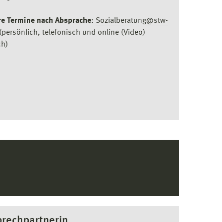
re Termine nach Absprache
:
Sozialberatung@stw-
(persönlich, telefonisch und online (Video)
ch)
rechpartnerin