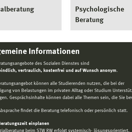
ialberatung
Psychologische
Beratung
gemeine Informationen
ratungsangebote des Sozialen Dienstes sind
indlich, vertraulich, kostenfrei und auf Wunsch anonym
.
ratungsangebot können alle Studierenden nutzen, die bei der
igung von Belastungen im privaten Alltag oder Studium Unterstü
gen. Gesprächsinhalte können dabei alle Themen sein, die Sie b
bsprache findet die Beratung telefonisch oder persönlich statt.
Beratungszeit einplanen
zialberatung beim STW RW erfolgt systemisch- lösungsorientiert.