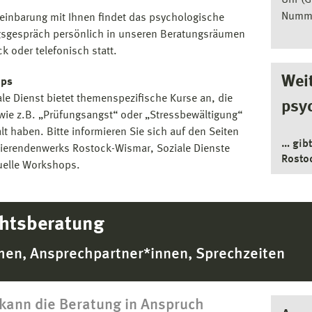
Uhr (G
Numm
einbarung mit Ihnen findet das psychologische
sgespräch persönlich in unseren Beratungsräumen
k oder telefonisch statt.
Weit
ops
ale Dienst bietet themenspezifische Kurse an, die
psy
ie z.B. „Prüfungsangst“ oder „Stressbewältigung“
lt haben. Bitte informieren Sie sich auf den Seiten
… gib
ierendenwerks Rostock-Wismar, Soziale Dienste
Rosto
uelle Workshops.
htsberatung
en, Ansprechpartner*innen, Sprechzeiten
kann die Beratung in Anspruch