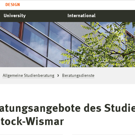
DESIGN
University
International
Allgemeine Studienberatung
Beratungsdienste
atungsangebote des Studi
tock-Wismar