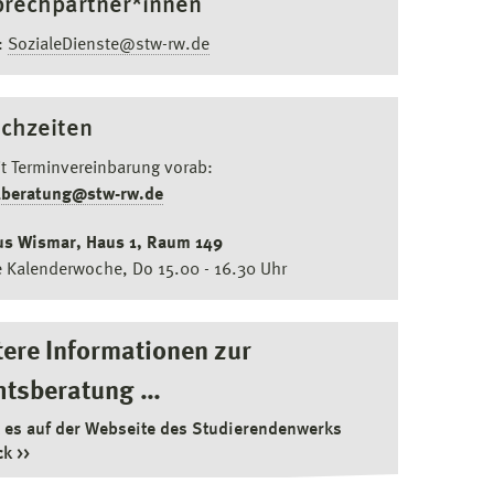
rechpartner*innen
:
SozialeDienste@stw-rw.de
chzeiten
t Terminvereinbarung vorab:
lberatung@stw-rw.de
s Wismar, Haus 1, Raum 149
 Kalenderwoche, Do 15.00 - 16.30 Uhr
ere Informationen zur
htsberatung …
t es auf der Webseite des Studierendenwerks
ck