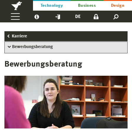
Technology
Business
Design
DE
Karriere
Bewerbungsberatung
Bewerbungsberatung