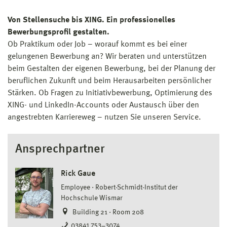
Von Stellensuche bis XING. Ein professionelles
Bewerbungsprofil gestalten.
Ob Praktikum oder Job – worauf kommt es bei einer
gelungenen Bewerbung an? Wir beraten und unterstützen
beim Gestalten der eigenen Bewerbung, bei der Planung der
beruflichen Zukunft und beim Herausarbeiten persönlicher
Stärken. Ob Fragen zu Initiativbewerbung, Optimierung des
XING- und LinkedIn-Accounts oder Austausch über den
angestrebten Karriereweg – nutzen Sie unseren Service.
Ansprechpartner
Rick Gaue
Employee
Robert-Schmidt-Institut der
Hochschule Wismar
Building 21 · Room 208
03841 753–3074