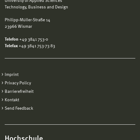
University of Applied Sciences
Technology, Business and Design
Philipp-Müller-Straße 14
23966 Wismar
Telefon
+49 3841 753-0
Telefax
+49 3841 753-73 83
Imprint
Privacy Policy
Barrierefreiheit
Kontakt
Send Feedback
Hochschule