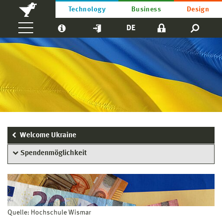
Technology
Business
Design
DE
Welcome Ukraine
Spendenmöglichkeit
Quelle: Hochschule Wismar