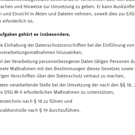
achen und Hinweise zur Umsetzung zu geben. Er kann Auskünfte
n und Einsicht in Akten und Dateien nehmen, soweit dies zur Erfü
erforderlich ist.
ufgaben gehört es insbesondere,
ie Einhaltung der Datenschutzvorschriften bei der Einführung von
nverarbeitungsmaßnahmen hinzuwirken,
ei der Verarbeitung personenbezogener Daten tätigen Personen d
gnete Maßnahmen mit den Bestimmungen dieses Gesetzes sowie
igen Vorschriften über den Datenschutz vertraut zu machen,
aten verarbeitende Stelle bei der Umsetzung der nach den §§ 18, 
es DSG M-V erforderlichen Maßnahmen zu unterstützen,
erzeichnis nach § 18 zu führen und
orabkontrolle nach § 19 durchzuführen.