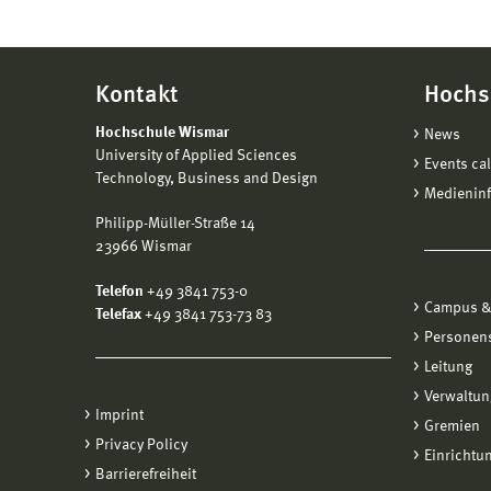
Kontakt
Hochs
Hochschule Wismar
News
University of Applied Sciences
Events ca
Technology, Business and Design
Medienin
Philipp-Müller-Straße 14
23966 Wismar
Telefon
+49 3841 753-0
Campus &
Telefax
+49 3841 753-73 83
Personen
Leitung
Verwaltun
Imprint
Gremien
Privacy Policy
Einrichtu
Barrierefreiheit