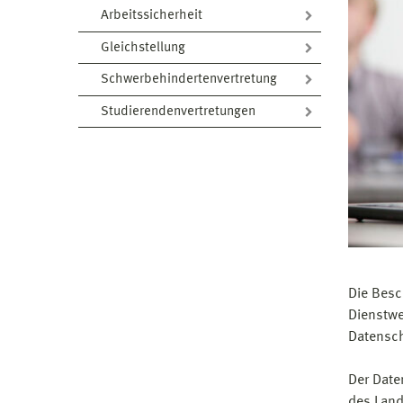
Arbeitssicherheit
Gleichstellung
Schwerbehindertenvertretung
Studierendenvertretungen
Die Besc
Dienstwe
Datensch
Der Date
des Land