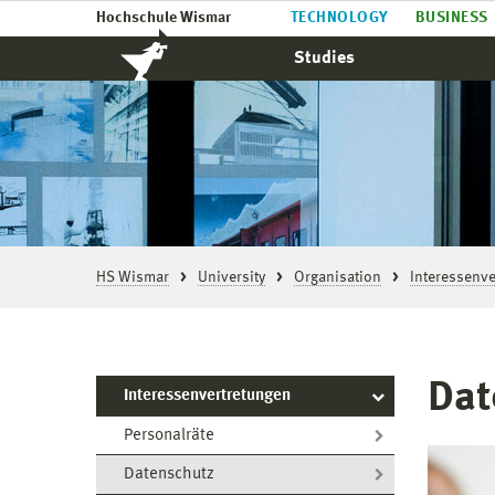
Hochschule Wismar
TECHNOLOGY
BUSINESS
Studies
HS Wismar
University
Organisation
Interessenve
Dat
Interessenvertretungen
Personalräte
Datenschutz