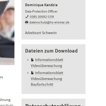
Dominique Kandzia
Data Protection Officer
0385 20092-1218
datenschutz@hs-wismar.de
Arbeitsort Schwerin
Dateien zum Download
Informationsblatt
Videoüberwachung
Informationsblatt
es
Videoüberwachung
Baufortschritt
führung
enschutz