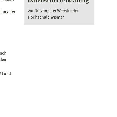
Datenschutzerklärung
zur Nutzung der Website der
llung der
Hochschule Wismar
urch
 den
21 und