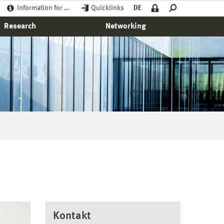
Information for …
Quicklinks
DE
Research
Networking
Kontakt