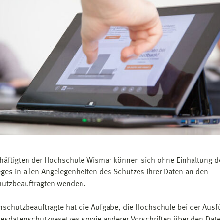
häftigten der Hochschule Wismar können sich ohne Einhaltung d
ges in allen Angelegenheiten des Schutzes ihrer Daten an den
utzbeauftragten wenden.
nschutzbeauftragte hat die Aufgabe, die Hochschule bei der Aus
esdatenschutzgesetzes sowie anderer Vorschriften über den Dat