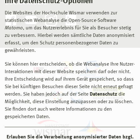
Ihre Datenschutz-Optionen
Social Media
Die Websites der Hochschule Wismar verwenden zur
statistischen Webanalyse die Open-Source-Software
Matomo
, um das Nutzererlebnis für Sie als Besucher stetig
zu verbessern. Hierbei werden sämtliche Daten anonymisiert
erfasst, um den Schutz personenbezogener Daten zu
gewährleisten.
Sie können hier entscheiden, ob die Webanalyse Ihre Nutzer-
Interaktionen mit dieser Website speichern darf oder nicht.
Ihre Entscheidung wird auf ihrem Gerät gespeichert, so dass
Sie bei künftigen Besuchen dieser Seite nicht erneut gefragt
werden. Sie haben jedoch auf der Seite
Datenschutz
die
Möglichkeit, diese Einstellung anzupassen oder zu löschen.
Sie finden dort auch weitere Informationen zu den
gespeicherten Daten.
Erlauben Sie die Verarbeitung anonymisierter Daten bzgl.