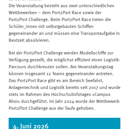
Die Veranstaltung besteht aus zwei unterschiedlichen
Wettbewerben – dem Port2Port Race sowie der
Port2Port Challenge. Beim Port2Port Race treten die
Schüler_innen mit selbstgebauten Schiffen
gegeneinander an und müssen eine Transportaufgabe in
Bestzeit absolvieren.
Bei der Port2Port Challenge werden Modellschiffe zur
Verfügung gestellt, die möglichst effizient einen Logis­tik-
Parcours durchkreuzen sollen. Am Veranstaltungstag
können insgesamt 12 Teams gegeneinander antreten.
Das Port2Port Race gibt es am Bereich Seefahrt,
Anlagentechnik und Logistik bereits seit 2017 und wurde
stets im Rahmen des Hochschulinfotages »Campus
Ahoi« durchgeführt. Im Jahr 2024 wurde der Wettbewerb
Port2Port Challenge aus der Taufe gehoben.
4. Juni 2026