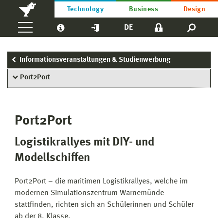
Technology
Business
Design
DE
Informationsveranstaltungen & Studienwerbung
Port2Port
Port2Port
Logistikrallyes mit DIY- und
Modellschiffen
Port2Port – die maritimen Logistikrallyes, welche im
modernen Simulationszentrum Warnemünde
stattfinden, richten sich an Schülerinnen und Schüler
ab der 8. Klasse.