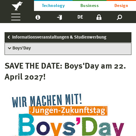
Technology
Business
Design
DE
Informationsveranstaltungen & Studienwerbung
Boys'Day
SAVE THE DATE: Boys'Day am 22.
April 2027!