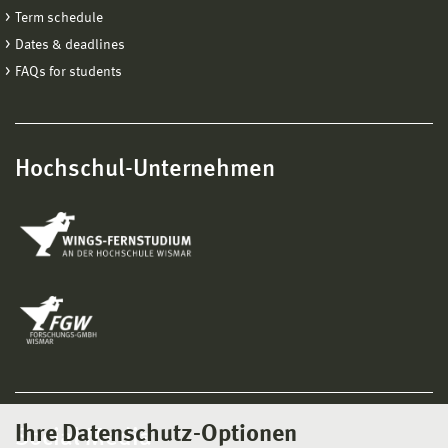
Term schedule
Dates & deadlines
FAQs for students
Hochschul-Unternehmen
Ihre Datenschutz-Optionen
Social Media