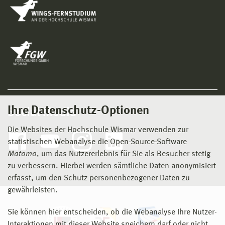
Ihre Datenschutz-Optionen
Social Media
Die Websites der Hochschule Wismar verwenden zur
statistischen Webanalyse die Open-Source-Software
Matomo
, um das Nutzererlebnis für Sie als Besucher stetig
zu verbessern. Hierbei werden sämtliche Daten anonymisiert
erfasst, um den Schutz personenbezogener Daten zu
gewährleisten.
Sie können hier entscheiden, ob die Webanalyse Ihre Nutzer-
Interaktionen mit dieser Website speichern darf oder nicht.