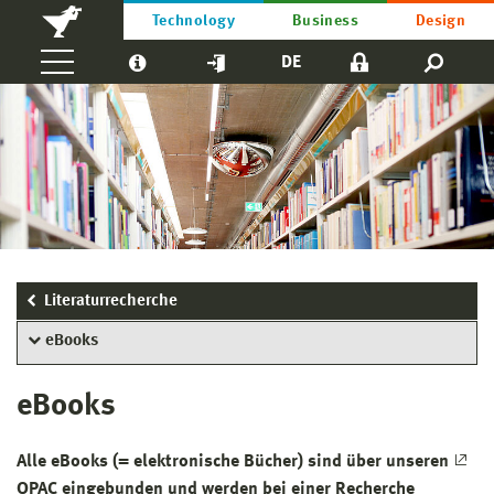
Technology
Business
Design
DE
Literaturrecherche
eBooks
eBooks
Alle eBooks (= elektronische Bücher) sind über unseren
OPAC
eingebunden und werden bei einer Recherche