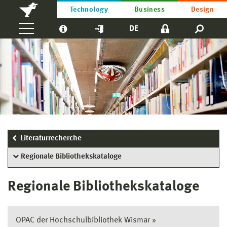
Technology
Business
Design
DE
Literaturrecherche
Regionale Bibliothekskataloge
Regionale Bibliothekskataloge
OPAC der Hochschulbibliothek Wismar »