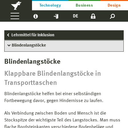
Technology
Business
Design
DE
Lehrmittel für Inklusion
Blindenlangstöcke
Blindenlangstöcke
Klappbare Blindenlangstöcke in
Transporttaschen
Blindenlangstöcke helfen bei einer selbständigen
Fortbewegung davor, gegen Hindernisse zu laufen.
Als Verbindung zwischen Boden und Mensch ist die
Stockspitze der wichtigste Teil des Langstockes. Man muss
flache Bordsteinkanten verschiedene Bodenbeläge und