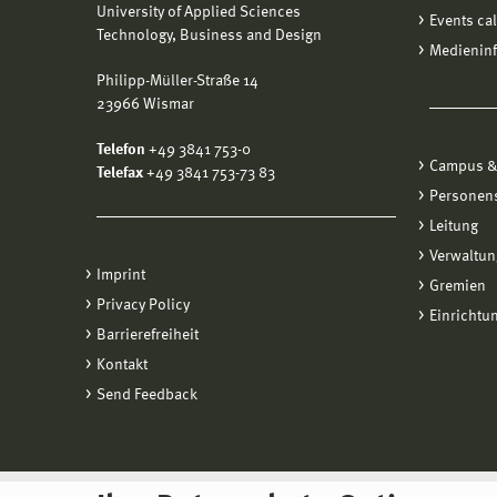
University of Applied Sciences
Events ca
Technology, Business and Design
Medienin
Philipp-Müller-Straße 14
23966 Wismar
Telefon
+49 3841 753-0
Campus &
Telefax
+49 3841 753-73 83
Personen
Leitung
Verwaltun
Imprint
Gremien
Privacy Policy
Einrichtu
Barrierefreiheit
Kontakt
Send Feedback