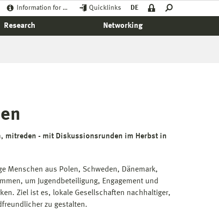
Information for …
Quicklinks
DE
Research
Networking
hen
n, mitreden - mit Diskussionsrunden im Herbst in
junge Menschen aus Polen, Schweden, Dänemark,
ammen, um Jugendbeteiligung, Engagement und
en. Ziel ist es, lokale Gesellschaften nachhaltiger,
freundlicher zu gestalten.