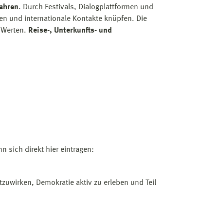
Jahren
. Durch Festivals, Dialogplattformen und
en und internationale Kontakte knüpfen. Die
 Werten.
Reise-, Unterkunfts- und
 sich direkt hier eintragen:
itzuwirken, Demokratie aktiv zu erleben und Teil