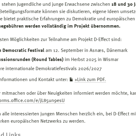
 stehen Jugendliche und junge Erwachsene zwischen
18 und 30 
 Beteiligungsformate können sie diskutieren, eigene Ideen umsetz
e bietet praktische Erfahrungen zu Demokratie und europäischen
megebühren werden vollständig im Projekt übernommen.
sten Möglichkeiten zur Teilnahme am Projekt D-Effect sind:
 Democratic Festival
am 12. September in Asnæs, Dänemark
ussionsrunden (Round Tables)
im Herbst 2025 in Wismar
re internationale Demokratiefestivals 2026/2027
Informationen und Kontakt unter:
»Link zum PDF.
v mitmachen oder über Neuigkeiten informiert werden möchte, kann
forms.office.com/e/jL85un9esU
n alle interessierten jungen Menschen herzlich ein, bei D-Effect m
arken europäischen Netzwerks zu werden.
d Links