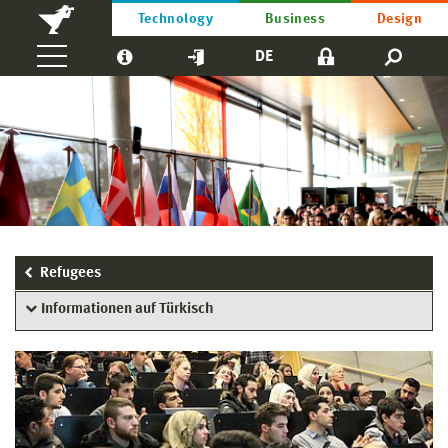
Technology
Business
Design
DE
Refugees
Informationen auf Türkisch