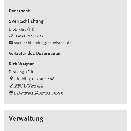
Dezernent
Sven Schlichting
Dipl.-Kfm. (FH)
03841 753–7293
sven.schlichting@hs-wismar.de
Vertreter des Dezernenten
Rick Wegner
Dipl.-Ing. (FH)
Building 1 · Room 408
03841 753–7252
rick.wegner@hs-wismar.de
Verwaltung