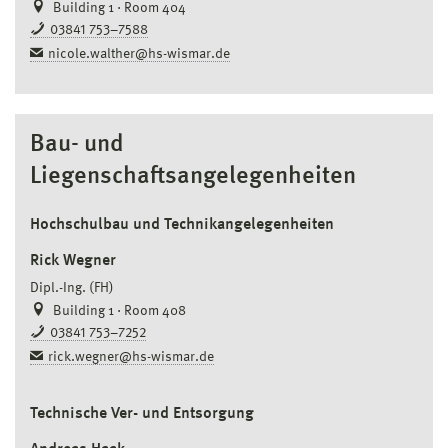
Building 1 · Room 404
03841 753–7588
nicole.walther@hs-wismar.de
Bau- und
Liegenschaftsangelegenheiten
Hochschulbau und Technikangelegenheiten
Rick Wegner
Dipl.-Ing. (FH)
Building 1 · Room 408
03841 753–7252
rick.wegner@hs-wismar.de
Technische Ver- und Entsorgung