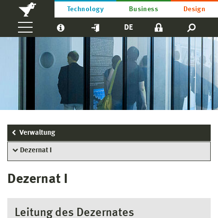
Technology
Business
Design
DE
Verwaltung
Dezernat I
Dezernat I
Leitung des Dezernates