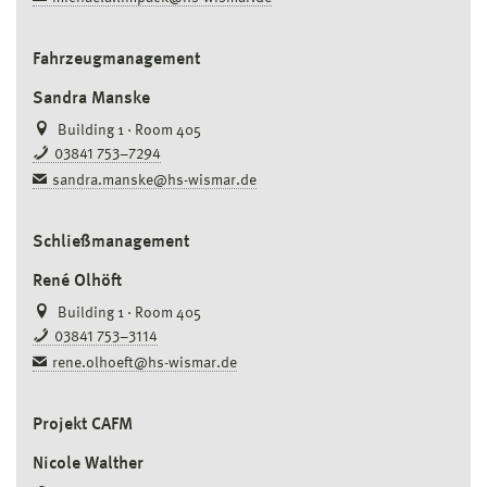
Fahrzeugmanagement
Sandra Manske
Building 1 · Room 405
03841 753–7294
sandra.manske@hs-wismar.de
Schließmanagement
René Olhöft
Building 1 · Room 405
03841 753–3114
rene.olhoeft@hs-wismar.de
Projekt CAFM
Nicole Walther