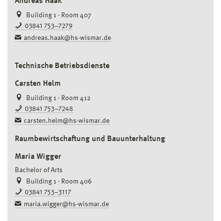
Andreas Haak
Building 1 · Room 407
03841 753–7279
andreas.haak@hs-wismar.de
Technische Betriebsdienste
Carsten Helm
Building 1 · Room 412
03841 753–7248
carsten.helm@hs-wismar.de
Raumbewirtschaftung und Bauunterhaltung
Maria Wigger
Bachelor of Arts
Building 1 · Room 406
03841 753–3117
maria.wigger@hs-wismar.de