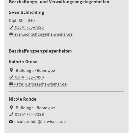
Beschaffungs- und Verwaltungsangelegenheiten
Sven Schlichting
Dipl.-Kfm. (FH)
03841 753–7293
sven.schlichting@hs-wismar.de
Beschaffungsangelegenheiten
Kathrin Gross
Building 1 · Room 402
03841 753–7496
kathrin.gross@hs-wismar.de
Nicole Rohde
Building 1 · Room 402
03841 753–7288
nicole.rohde@hs-wismar.de