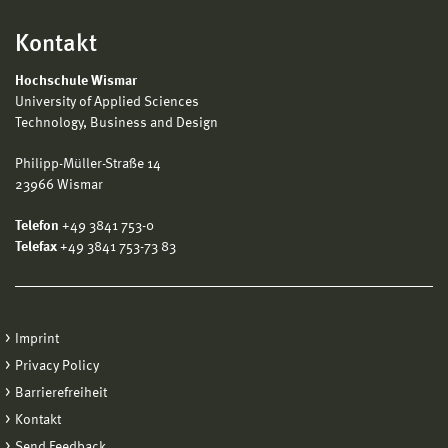
Kontakt
Hochschule Wismar
University of Applied Sciences
Technology, Business and Design
Philipp-Müller-Straße 14
23966 Wismar
Telefon
+49 3841 753-0
Telefax
+49 3841 753-73 83
Imprint
Privacy Policy
Barrierefreiheit
Kontakt
Send Feedback