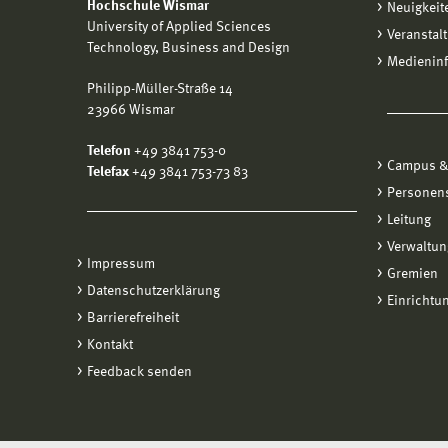
Hochschule Wismar
Neuigkeit
University of Applied Sciences
Veranstal
Technology, Business and Design
Medienin
Philipp-Müller-Straße 14
23966 Wismar
Telefon
+49 3841 753-0
Campus &
Telefax
+49 3841 753-73 83
Personen
Leitung
Verwaltun
Impressum
Gremien
Datenschutzerklärung
Einrichtu
Barrierefreiheit
Kontakt
Feedback senden