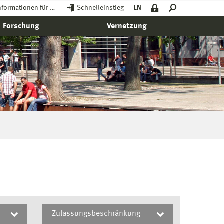
nformationen für …
Schnelleinstieg
EN
Forschung
Vernetzung
Zulassungsbeschränkung