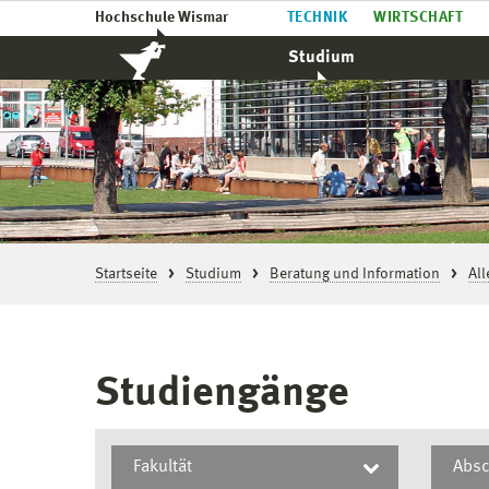
Hochschule Wismar
TECHNIK
WIRTSCHAFT
Studium
Startseite
Studium
Beratung und Information
Al
Studiengänge
Fakultät
Absc