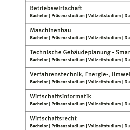
Betriebswirtschaft
Bachelor
Präsenzstudium
Vollzeitstudium
Du
Maschinenbau
Bachelor
Präsenzstudium
Vollzeitstudium
Du
Technische Gebäudeplanung - Smart
Bachelor
Präsenzstudium
Vollzeitstudium
Du
Verfahrenstechnik, Energie-, Umwel
Bachelor
Präsenzstudium
Vollzeitstudium
Du
Wirtschaftsinformatik
Bachelor
Präsenzstudium
Vollzeitstudium
Du
Wirtschaftsrecht
Bachelor
Präsenzstudium
Vollzeitstudium
Du