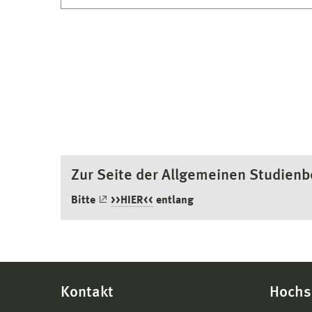
Zur Seite der Allgemeinen Studien
Bitte
>>HIER<<
entlang
Kontakt
Hochs