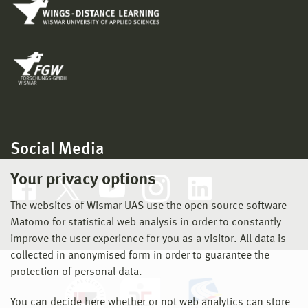
Social Media
Your privacy options
The websites of Wismar UAS use the open source software
Matomo for statistical web analysis in order to constantly
improve the user experience for you as a visitor. All data is
collected in anonymised form in order to guarantee the
protection of personal data.
You can decide here whether or not web analytics can store