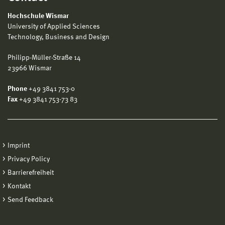
Hochschule Wismar
University of Applied Sciences
Technology, Business and Design
Philipp-Müller-Straße 14
23966 Wismar
Phone
+49 3841 753-0
Fax
+49 3841 753-73 83
Imprint
Privacy Policy
Barrierefreiheit
Kontakt
Send Feedback