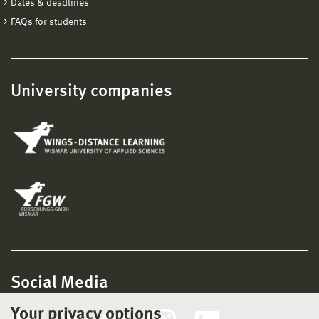
Dates & deadlines
FAQs for students
University companies
Social Media
Your privacy options