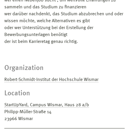
wer einen Nebenjob sucht , um wertvolle Erfahrungen zu
sammeln und das Studium zu finanzieren
wer darüber nachdenkt, das Studium abzubrechen und oder
wissen möchte, welche Alternativen es gibt
oder wer Unterstützung bei der Erstellung der
Bewerbungsunterlagen benötigt
der ist beim Karrieretag genau richtig.
Organization
Robert-Schmidt-Institut der Hochschule Wismar
Location
StartUpYard, Campus Wismar, Haus 28 a/b
Philipp-Müller-Straße 14
23966
Wismar