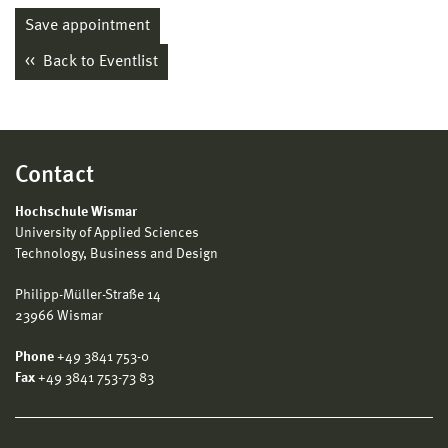
Save appointment
Back to Eventlist
Contact
Hochschule Wismar
University of Applied Sciences
Technology, Business and Design
Philipp-Müller-Straße 14
23966 Wismar
Phone
+49 3841 753-0
Fax
+49 3841 753-73 83