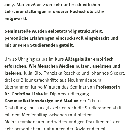
am 7. Mai 2026 an zwei sehr unterschiedlichen
Lehrveranstaltungen in unserer Hochschule aktiv
mitgewirkt.
Seminarteile wurden selbstständig strukturiert,
persönliche Erfahrungen eindrucksvoll eingebracht und
mit unseren Studierenden geteilt.
Um 10 Uhr ging es los im Kurs
Alltagskultur empirisch
erforschen. Wie Menschen Medien nutzen, aneignen und
kreieren
. Julia Kilb, Franziska Reschke und Johannes Siepert,
drei der Bildungsfachkräfte aus Neubrandenburg,
übernahmen für 90 Minuten das Seminar von
Professorin
Dr. Christine Linke
im Diplomstudiengang
Kommunikationsdesign und Medien
der Fakultät
Gestaltung. Im Haus 7B setzten sich die Studierenden statt
mit dem Medienalltag zwischen routiniertem
Mainstreamkonsum und widerständigen Praktiken mit den
sehr persönlichen Erfahrungen der Dozierenden mit