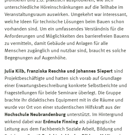
profitieren und z.B. praktisch ausprobieren, wie sich
unterschiedliche Höreinschränkungen auf die Teilhabe im
Veranstaltungsraum auswirken. Umgekehrt war interessant,
welche Ideen für technische Lösungen beim Bauen schon
vorhanden sind. Um ein umfassendes Verständnis für die
Anforderungen und Möglichkeiten des barrierefreien Bauens
zu vermitteln, damit Gebäude und Anlagen für alle
Menschen zugänglich und nutzbar sind, braucht es solche
Begegnungen auf Augenhöhe.
Julia Kilb, Franziska Reschke und Johannes Siepert
sind
Projektbeschäftigte und hatten sich vorab auf Grundlage
einer Erwartungsbeschreibung konkrete Selbstberichte und
Fragestellungen für beide Seminare überlegt. Die Gruppe
brachte ihr didaktisches Equipment mit in die Räume und
wurde vor Ort von einer studentischen Hilfskraft aus der
Hochschule Neubrandenburg
unterstützt. Im Hintergrund
wirkend dabei war
Erdmute Finning
als pädagogische
Leitung aus dem Fachbereich Soziale Arbeit, Bildung und