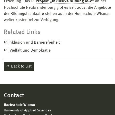
Erziehung. Das
Projekt „Inklusive Bildung M-V“
an der
Hochschule Neubrandenburg gibt es seit 2021, die Angebote
der Bildungsfachkräfte stehen auch der Hochschule Wismar
weiter kostenfrei zur Verfügung.
Related Links
Inklusion und Barrierefreiheit
Vielfalt und Demokratie
Back to List
Contact
Hochschule Wismar
University of Applied Sciences