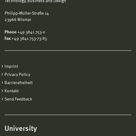
Technology, Business and Design
Philipp-Müller-Straße 14
23966 Wismar
Phone
+49 3841 753-0
Fax
+49 3841 753-73 83
Imprint
Privacy Policy
Barrierefreiheit
Kontakt
Send Feedback
University