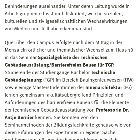
Behinderungen auseinander. Unter deren Leitung wurde in
Arbeitsgruppen erfasst und diskutiert, welche sozialen,
kulturellen und zivilgesellschaftlichen Wechselwirkungen
von Medien und Teilhabe erkennbar sind.
Quer über den Campus erfolgte nach dem Mittag in der
Mensa ein örtlicher und thematischer Wechsel zum Haus 18
in das Seminar
Spezialgebiete der Technischen
Gebäudeausrüstung/Barrierefreies Bauen für TGP.
Studierende der Studiengänge Bachelor
Technische
Gebäudeplanung
(TGP) im Bereich Bauingenieurwesen (FIW)
sowie einige Masterstudentinnen der
Innenarchitektur
(FG)
lernen gemeinsam fakultätsübergreifend Prinzipien und
Anforderungen des barrierefreien Bauens für die Elemente
der technischen Gebäudeausstattung von
Professorin Dr.
Antje Bernier
kennen. Sie konnten von den
Seminarmethoden der Bildungsfachkräfte genauso wie von
deren Erfahrungen der Expertinnen in eigener Sache