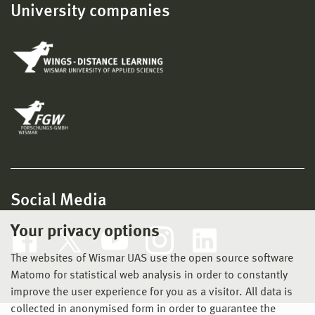
University companies
Social Media
Your privacy options
The websites of Wismar UAS use the open source software
Matomo for statistical web analysis in order to constantly
improve the user experience for you as a visitor. All data is
collected in anonymised form in order to guarantee the