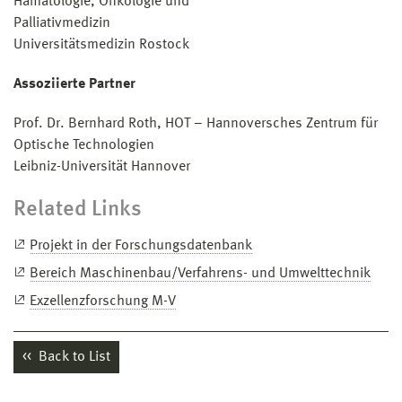
Hämatologie, Onkologie und
Palliativmedizin
Universitätsmedizin Rostock
Assoziierte Partner
Prof. Dr. Bernhard Roth, HOT – Hannoversches Zentrum für
Optische Technologien
Leibniz-Universität Hannover
Related Links
Projekt in der Forschungsdatenbank
Bereich Maschinenbau/Verfahrens- und Umwelttechnik
Exzellenzforschung M-V
Back to List