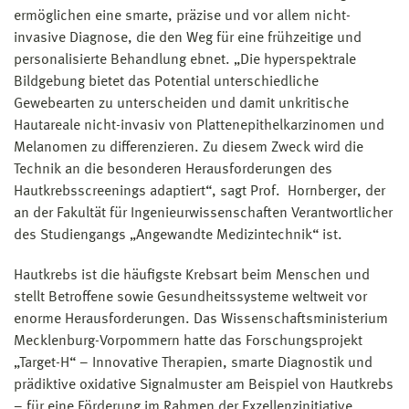
ermöglichen eine smarte, präzise und vor allem nicht-
invasive Diagnose, die den Weg für eine frühzeitige und
personalisierte Behandlung ebnet. „Die hyperspektrale
Bildgebung bietet das Potential unterschiedliche
Gewebearten zu unterscheiden und damit unkritische
Hautareale nicht-invasiv von Plattenepithelkarzinomen und
Melanomen zu differenzieren. Zu diesem Zweck wird die
Technik an die besonderen Herausforderungen des
Hautkrebsscreenings adaptiert“, sagt Prof. Hornberger, der
an der Fakultät für Ingenieurwissenschaften Verantwortlicher
des Studiengangs „Angewandte Medizintechnik“ ist.
Hautkrebs ist die häufigste Krebsart beim Menschen und
stellt Betroffene sowie Gesundheitssysteme weltweit vor
enorme Herausforderungen. Das Wissenschaftsministerium
Mecklenburg-Vorpommern hatte das Forschungsprojekt
„Target-H“ – Innovative Therapien, smarte Diagnostik und
prädiktive oxidative Signalmuster am Beispiel von Hautkrebs
– für eine Förderung im Rahmen der Exzellenzinitiative