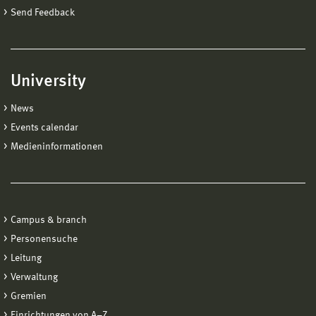
Send Feedback
University
News
Events calendar
Medieninformationen
Campus & branch
Personensuche
Leitung
Verwaltung
Gremien
Einrichtungen von A−Z