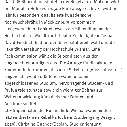
Das CDF-Stipendium startet in der Regel am 1. Mai und wird
pro Monat in Höhe von 1.500 Euro ausgereicht. Es wird pro
Jahr für besonders qualifizierte künstlerische
Nachwuchskräfte in Mecklenburg-Vorpommern
ausgeschrieben, konkret jeweils ein Stipendium an der
Hochschule für Musik und Theater Rostock, dem Caspar-
David-Friedrich-Institut der Universität Greifswald und der
Fakultät Gestaltung der Hochschule Wismar. Eine
Fachkommission wählt die Stipendiaten aus den
eingereichten Anträgen aus. Die Anträge für die aktuelle
Förderperiode konnten bis zum 28. Februar (Ausschlussfrist)
eingereicht werden. Kriterien waren u. a. ein
abgeschlossenes Studium, hervorragende Studien- und
Prüfungsleistungen sowie ein wichtiger Beitrag zur
Weiterentwicklung künstlerischer Formen und
Ausdrucksmittel.
CDF-Stipendiaten der Hochschule Wismar waren in den
letzten drei Jahren Rebekka Jochem (Studiengang Design,
2023), Christina Quandt (Design, Studienrichtung