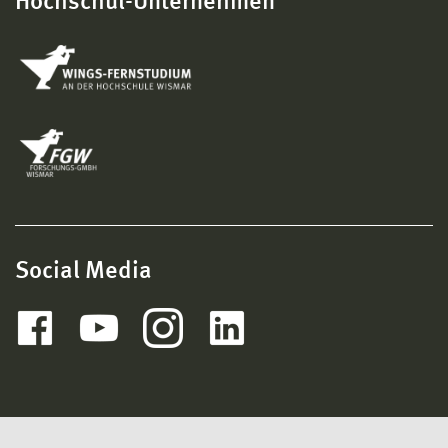
Hochschul-Unternehmen
Social Media