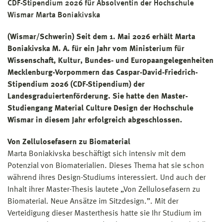
CDF-Stipendium 2026 für Absolventin der Hochschule
Wismar Marta Boniakivska
(Wismar/Schwerin) Seit dem 1. Mai 2026 erhält Marta
Boniakivska M. A. für ein Jahr vom Ministerium für
Wissenschaft, Kultur, Bundes- und Europaangelegenheiten
Mecklenburg-Vorpommern das Caspar-David-Friedrich-
Stipendium 2026 (CDF-Stipendium) der
Landesgraduiertenförderung. Sie hatte den Master-
Studiengang Material Culture Design der Hochschule
Wismar in diesem Jahr erfolgreich abgeschlossen.
Von Zellulosefasern zu Biomaterial
Marta Boniakivska beschäftigt sich intensiv mit dem
Potenzial von Biomaterialien. Dieses Thema hat sie schon
während ihres Design-Studiums interessiert. Und auch der
Inhalt ihrer Master-Thesis lautete „Von Zellulosefasern zu
Biomaterial. Neue Ansätze im Sitzdesign.”. Mit der
Verteidigung dieser Masterthesis hatte sie Ihr Studium im