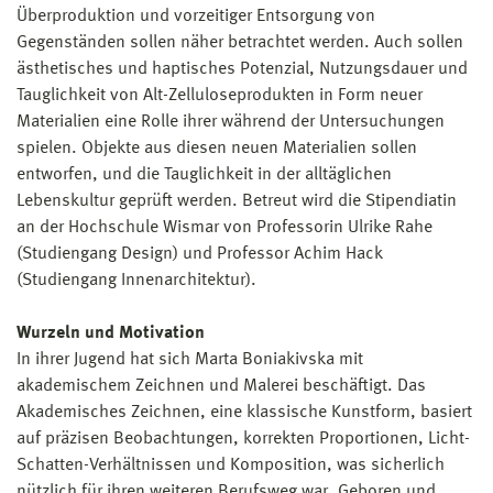
Überproduktion und vorzeitiger Entsorgung von
Gegenständen sollen näher betrachtet werden. Auch sollen
ästhetisches und haptisches Potenzial, Nutzungsdauer und
Tauglichkeit von Alt-Zelluloseprodukten in Form neuer
Materialien eine Rolle ihrer während der Untersuchungen
spielen. Objekte aus diesen neuen Materialien sollen
entworfen, und die Tauglichkeit in der alltäglichen
Lebenskultur geprüft werden. Betreut wird die Stipendiatin
an der Hochschule Wismar von Professorin Ulrike Rahe
(Studiengang Design) und Professor Achim Hack
(Studiengang Innenarchitektur).
Wurzeln und Motivation
In ihrer Jugend hat sich Marta Boniakivska mit
akademischem Zeichnen und Malerei beschäftigt. Das
Akademisches Zeichnen, eine klassische Kunstform, basiert
auf präzisen Beobachtungen, korrekten Proportionen, Licht-
Schatten-Verhältnissen und Komposition, was sicherlich
nützlich für ihren weiteren Berufsweg war. Geboren und