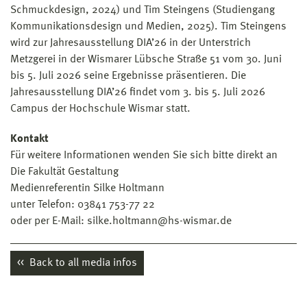
Schmuckdesign, 2024) und Tim Steingens (Studiengang
Kommunikationsdesign und Medien, 2025). Tim Steingens
wird zur Jahresausstellung DIA’26 in der Unterstrich
Metzgerei in der Wismarer Lübsche Straße 51 vom 30. Juni
bis 5. Juli 2026 seine Ergebnisse präsentieren. Die
Jahresausstellung DIA’26 findet vom 3. bis 5. Juli 2026
Campus der Hochschule Wismar statt.
Kontakt
Für weitere Informationen wenden Sie sich bitte direkt an
Die Fakultät Gestaltung
Medienreferentin Silke Holtmann
unter Telefon: 03841 753-77 22
oder per E-Mail: silke.holtmann@hs-wismar.de
Back to all media infos