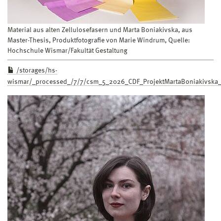
Material aus alten Zellulosefasern und Marta Boniakivska, aus
Master-Thesis, Produktfotografie von Marie Windrum, Quelle:
Hochschule Wismar/Fakultät Gestaltung
/storages/hs-
wismar/_processed_/7/7/csm_5_2026_CDF_ProjektMartaBoniakivska_