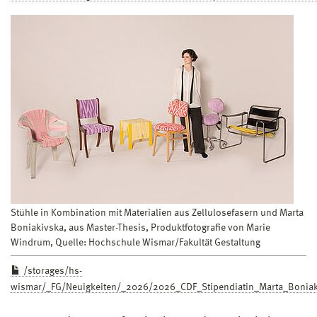
Stühle in Kombination mit Materialien aus Zellulosefasern und Marta
Boniakivska, aus Master-Thesis, Produktfotografie von Marie
Windrum, Quelle: Hochschule Wismar/Fakultät Gestaltung
/storages/hs-
wismar/_FG/Neuigkeiten/_2026/2026_CDF_Stipendiatin_Marta_Bonia