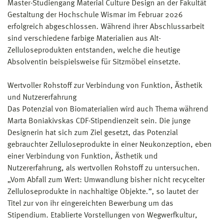
Master-Studiengang Material Culture Design an der Fakultät
Gestaltung der Hochschule Wismar im Februar 2026
erfolgreich abgeschlossen. Während ihrer Abschlussarbeit
sind verschiedene farbige Materialien aus Alt-
Zelluloseprodukten entstanden, welche die heutige
Absolventin beispielsweise für Sitzmöbel einsetzte.
Wertvoller Rohstoff zur Verbindung von Funktion, Ästhetik
und Nutzererfahrung
Das Potenzial von Biomaterialien wird auch Thema während
Marta Boniakivskas CDF-Stipendienzeit sein. Die junge
Designerin hat sich zum Ziel gesetzt, das Potenzial
gebrauchter Zelluloseprodukte in einer Neukonzeption, eben
einer Verbindung von Funktion, Ästhetik und
Nutzererfahrung, als wertvollen Rohstoff zu untersuchen.
„Vom Abfall zum Wert: Umwandlung bisher nicht recycelter
Zelluloseprodukte in nachhaltige Objekte.”, so lautet der
Titel zur von ihr eingereichten Bewerbung um das
Stipendium. Etablierte Vorstellungen von Wegwerfkultur,