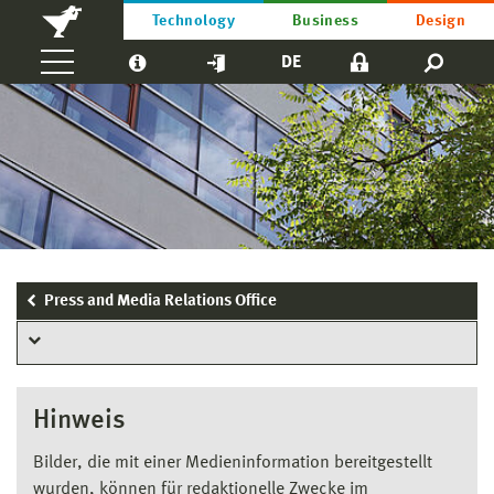
Technology
Business
Design
DE
Press and Media Relations Office
Hinweis
Bilder, die mit einer Medieninformation bereitgestellt
wurden, können für redaktionelle Zwecke im