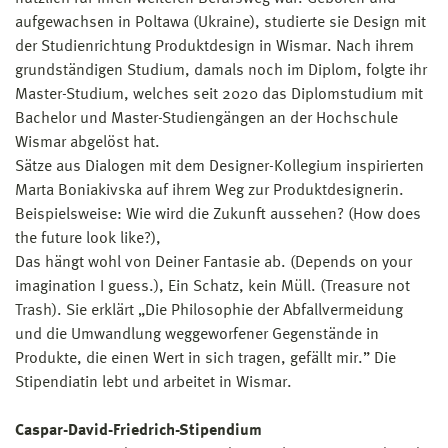
aufgewachsen in Poltawa (Ukraine), studierte sie Design mit
der Studienrichtung Produktdesign in Wismar. Nach ihrem
grundständigen Studium, damals noch im Diplom, folgte ihr
Master-Studium, welches seit 2020 das Diplomstudium mit
Bachelor und Master-Studiengängen an der Hochschule
Wismar abgelöst hat.
Sätze aus Dialogen mit dem Designer-Kollegium inspirierten
Marta Boniakivska auf ihrem Weg zur Produktdesignerin.
Beispielsweise: Wie wird die Zukunft aussehen? (How does
the future look like?),
Das hängt wohl von Deiner Fantasie ab. (Depends on your
imagination I guess.), Ein Schatz, kein Müll. (Treasure not
Trash). Sie erklärt „Die Philosophie der Abfallvermeidung
und die Umwandlung weggeworfener Gegenstände in
Produkte, die einen Wert in sich tragen, gefällt mir.” Die
Stipendiatin lebt und arbeitet in Wismar.
Caspar-David-Friedrich-Stipendium