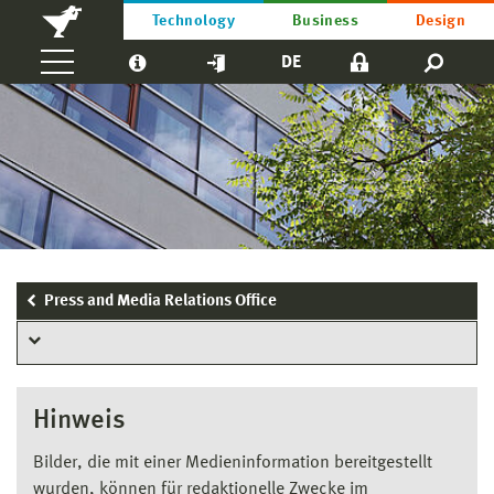
Technology
Business
Design
DE
Press and Media Relations Office
Hinweis
Bilder, die mit einer Medieninformation bereitgestellt
wurden, können für redaktionelle Zwecke im