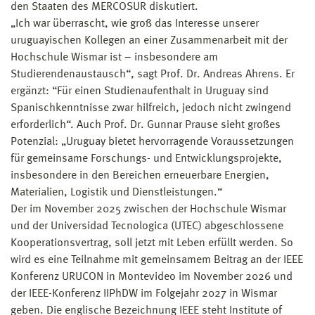
den Staaten des MERCOSUR diskutiert.
„Ich war überrascht, wie groß das Interesse unserer
uruguayischen Kollegen an einer Zusammenarbeit mit der
Hochschule Wismar ist – insbesondere am
Studierendenaustausch“, sagt Prof. Dr. Andreas Ahrens. Er
ergänzt: “Für einen Studienaufenthalt in Uruguay sind
Spanischkenntnisse zwar hilfreich, jedoch nicht zwingend
erforderlich“. Auch Prof. Dr. Gunnar Prause sieht großes
Potenzial: „Uruguay bietet hervorragende Voraussetzungen
für gemeinsame Forschungs- und Entwicklungsprojekte,
insbesondere in den Bereichen erneuerbare Energien,
Materialien, Logistik und Dienstleistungen.“
Der im November 2025 zwischen der Hochschule Wismar
und der Universidad Tecnologica (UTEC) abgeschlossene
Kooperationsvertrag, soll jetzt mit Leben erfüllt werden. So
wird es eine Teilnahme mit gemeinsamem Beitrag an der IEEE
Konferenz URUCON in Montevideo im November 2026 und
der IEEE-Konferenz IIPhDW im Folgejahr 2027 in Wismar
geben. Die englische Bezeichnung IEEE steht Institute of