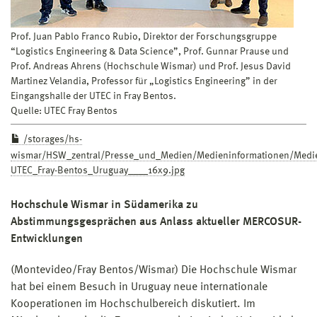
Prof. Juan Pablo Franco Rubio, Direktor der Forschungsgruppe
“Logistics Engineering & Data Science”, Prof. Gunnar Prause und
Prof. Andreas Ahrens (Hochschule Wismar) und Prof. Jesus David
Martinez Velandia, Professor für „Logistics Engineering” in der
Eingangshalle der UTEC in Fray Bentos.
Quelle: UTEC Fray Bentos
/storages/hs-
wismar/HSW_zentral/Presse_und_Medien/Medieninformationen/Med
UTEC_Fray-Bentos_Uruguay____16x9.jpg
Hochschule Wismar in Südamerika zu
Abstimmungsgesprächen aus Anlass aktueller MERCOSUR-
Entwicklungen
(Montevideo/Fray Bentos/Wismar) Die Hochschule Wismar
hat bei einem Besuch in Uruguay neue internationale
Kooperationen im Hochschulbereich diskutiert. Im