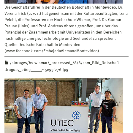
Die Geschäftsführerin der Deutschen Botschaft in Montevideo, Dr.
Verena Frick (2. v. r.) hat gemeinsam mit der Kulturbeauftragten, Lena
Peichl, die Professoren der Hochschule Wismar, Prof. Dr. Gunnar
Prause (links) und Prof. Andreas Ahrens getroffen, um über das
Potenzial der Zusammenarbeit mit Universitäten in den Bereichen
nachhaltige Energie, Technologie und Seehandel zu sprechen.
Quelle: Deutsche Botschaft in Montevideo
(www.facebook.com/EmbajadaAlemanaMontevideo)
/storages/hs-wismar/_processed_/8/8/csm_Bild_Botschaft-
Uruguay_2603_____715e93f276.jpg