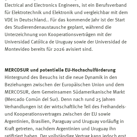
Electrical and Electronics Engineers, ist ein Berufsverband
für Elektrotechnik und Elektronik und vergleichbar mit dem
VDE in Deutschland.. Für das kommende Jahr ist der Start
des Studierendenaustausche geplant, während die
Unterzeichnung von Kooperationsverträgen mit der
Universidad Católica de Uruguay sowie der Universidad de
Montevideo bereits für 2026 avisiert sind.
MERCOSUR und potentielle EU-Hochschulförderung
Hintergrund des Besuchs ist die neue Dynamik in den
Beziehungen zwischen der Europäischen Union und dem
MERCOSUR, dem Gemeinsamen Südamerikanische Markt
(Mercado Común del Sur). Denn nach rund 25 Jahren
Verhandlungen ist der wirtschaftliche Teil des Freihandels-
und Kooperationsvertrages zwischen der EU sowie
Argentinien, Brasilien, Paraguay und Uruguay vorläufig in
Kraft getreten, nachdem Argentinien und Uruguay ihn
ratifiziert haben. Der vollständige Vertrag kann jedoch erst