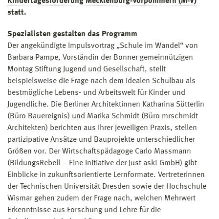
Kindertagesförderung Mecklenburg-Vorpommern (M-V)
statt.
Spezialisten gestalten das Programm
Der angekündigte Impulsvortrag „Schule im Wandel“ von
Barbara Pampe, Vorständin der Bonner gemeinnützigen
Montag Stiftung Jugend und Gesellschaft, stellt
beispielsweise die Frage nach dem idealen Schulbau als
bestmögliche Lebens- und Arbeitswelt für Kinder und
Jugendliche. Die Berliner Architektinnen Katharina Sütterlin
(Büro Bauereignis) und Marika Schmidt (Büro mrschmidt
Architekten) berichten aus ihrer jeweiligen Praxis, stellen
partizipative Ansätze und Bauprojekte unterschiedlicher
Größen vor. Der Wirtschaftspädagoge Carlo Massmann
(BildungsRebell – Eine Initiative der Just ask! GmbH) gibt
Einblicke in zukunftsorientierte Lernformate. Vertreterinnen
der Technischen Universität Dresden sowie der Hochschule
Wismar gehen zudem der Frage nach, welchen Mehrwert
Erkenntnisse aus Forschung und Lehre für die