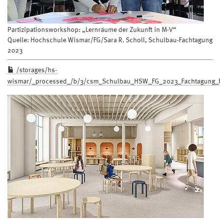
Partizipationsworkshop: „Lernräume der Zukunft in M-V“
Quelle: Hochschule Wismar/FG/Sara R. Scholl, Schulbau-Fachtagung
2023
/storages/hs-
wismar/_processed_/b/3/csm_Schulbau_HSW_FG_2023_Fachtagung_Fo