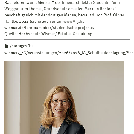
Bachelorentwurf „Mensa+“ der Innenarchitektur-Studentin Anni
Woggon zum Thema „Grundschule am alten Markt in Rostock“
beschäftigt sich mit der dortigen Mensa, betreut durch Prof. Oliver
Hantke, 2024 (siehe auch unter: www//fg.hs-
wismar.de/lernraumlabor/studentische-projekte/
Quelle: Hochschule Wismar/ Fakultät Gestaltung
/storages/hs-
wismar/_FG/Veranstaltungen/2026/2026_IA_Schulbaufachtagung/Sc