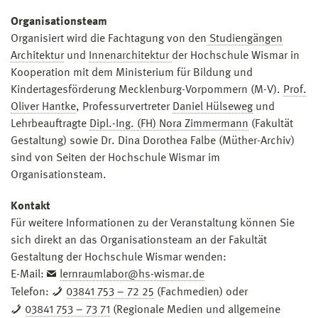
Organisationsteam
Organisiert wird die Fachtagung von den
Studiengängen
Architektur
und
Innenarchitektur
der Hochschule Wismar in
Kooperation mit dem Ministerium für Bildung und
Kindertagesförderung Mecklenburg-Vorpommern (M-V).
Prof.
Oliver Hantke
, Professurvertreter
Daniel Hülseweg
und
Lehrbeauftragte
Dipl.-Ing. (FH) Nora Zimmermann
(Fakultät
Gestaltung) sowie Dr. Dina Dorothea Falbe (Müther-Archiv)
sind von Seiten der Hochschule Wismar im
Organisationsteam.
Kontakt
Für weitere Informationen zu der Veranstaltung können Sie
sich direkt an das Organisationsteam an der Fakultät
Gestaltung der Hochschule Wismar wenden:
E-Mail:
lernraumlabor@hs-wismar.de
Telefon:
03841 753 – 72 25
(Fachmedien) oder
03841 753 – 73 71
(Regionale Medien und allgemeine