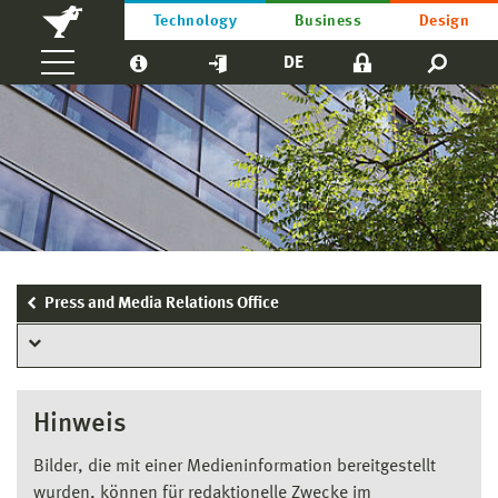
Technology
Business
Design
DE
Press and Media Relations Office
Hinweis
Bilder, die mit einer Medieninformation bereitgestellt
wurden, können für redaktionelle Zwecke im